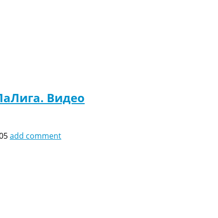
ЛаЛига. Видео
:05
add comment