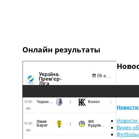
Онлайн результаты
Ново
Новости
Новости 
Видео о
Футболь