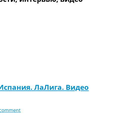
 Испания. ЛаЛига. Видео
 comment