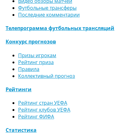
Видео обзоры матчей
Футбольные трансферы
Последние комментарии
Телепрограмма футбольных трансляций
Конкурс прогнозов
Призы игрокам
Рейтинг приза
Правила
Коллективный прогноз
Рейтинги
Рейтинг стран УЕФА
Рейтинг клубов УЕФА
Рейтинг ФИФА
Статистика