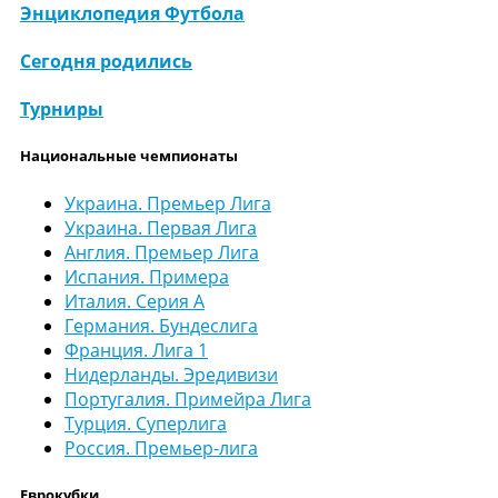
Энциклопедия Футбола
Сегодня родились
Турниры
Национальные чемпионаты
Украина. Премьер Лига
Украина. Первая Лига
Англия. Премьер Лига
Испания. Примера
Италия. Серия А
Германия. Бундеслига
Франция. Лига 1
Нидерланды. Эредивизи
Португалия. Примейра Лига
Турция. Суперлига
Россия. Премьер-лига
Еврокубки