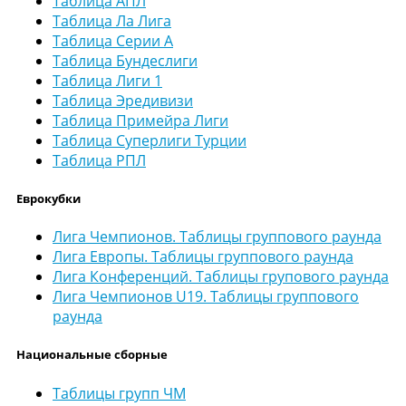
Таблица АПЛ
Таблица Ла Лига
Таблица Серии А
Таблица Бундеслиги
Таблица Лиги 1
Таблица Эредивизи
Таблица Примейра Лиги
Таблица Суперлиги Турции
Таблица РПЛ
Еврокубки
Лига Чемпионов. Таблицы группового раунда
Лига Европы. Таблицы группового раунда
Лига Конференций. Таблицы групового раунда
Лига Чемпионов U19. Таблицы группового
раунда
Национальные сборные
Таблицы групп ЧМ