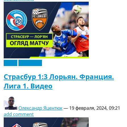
Видео
Эксклюзив
Страсбур 1:3 Лорьян. Франция.
Лига 1. Видео
Олександр Яцентюк
—
19 февраля, 2024, 09:21
add comment