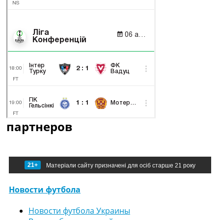
партнеров
21+
Матеріали сайту призначені для осіб старше 21 року
Новости футбола
Новости футбола Украины