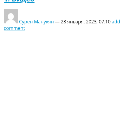
Сурен Манукян
—
28 января, 2023, 07:10
add
comment