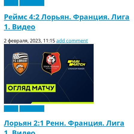
Видео
Эксклюзив
Реймс 4:2 Лорьян. Франция. Лига
1. Видео
2 февраля, 2023, 11:15
add comment
Видео
Эксклюзив
Лорьян 2:1 Ренн. Франция. Лига
1. Видео