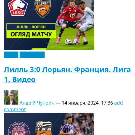
Видео
Эксклюзив
Лилль 3:0 Лорьян. Франция. Лига
1. Видео
Андрій Чуприн
—
14 января, 2024, 17:36
add
comment