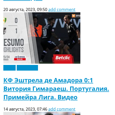
20 августа, 2023, 09:50
add comment
Видео
Эксклюзив
КФ Эштрела де Амадора 0:1
Витория Гимараеш. Португалия.
Примейра Лига. Видео
14 августа, 2023, 07:46
add comment