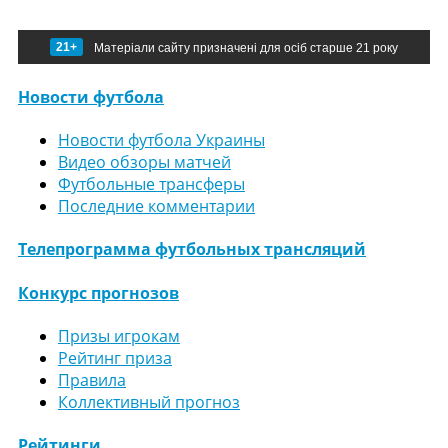
21+
Матеріали сайту призначені для осіб старше 21 року
Новости футбола
Новости футбола Украины
Видео обзоры матчей
Футбольные трансферы
Последние комментарии
Телепрограмма футбольных трансляций
Конкурс прогнозов
Призы игрокам
Рейтинг приза
Правила
Коллективный прогноз
Рейтинги