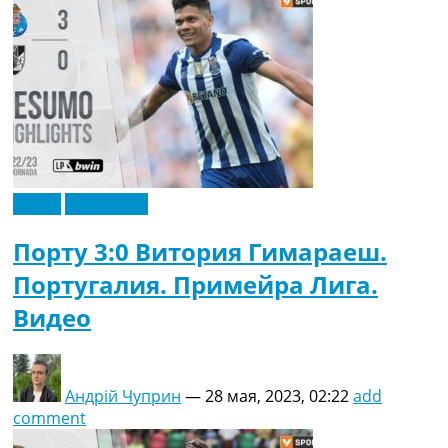
Видео
Эксклюзив
Порту 3:0 Витория Гимараеш.
Португалия. Примейра Лига.
Видео
Андрій Чуприн
—
28 мая, 2023, 02:22
add
comment