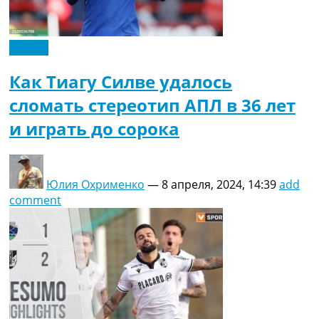
Англия
Как Тиагу Силве удалось
сломать стереотип АПЛ в 36 лет
и играть до сорока
Юлия Охрименко
—
8 апреля, 2024, 14:39
add
comment