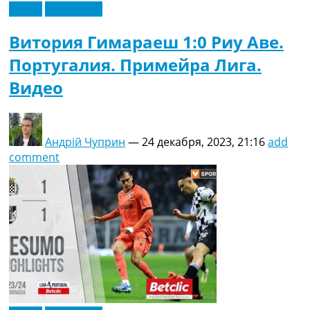
Видео
Эксклюзив
Витория Гимараеш 1:0 Риу Аве.
Португалия. Примейра Лига.
Видео
Андрій Чуприн
—
24 декабря, 2023, 21:16
add
comment