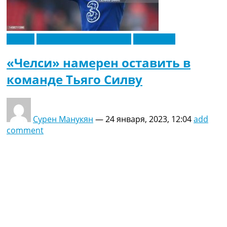
Англия
Футбольные трансферы
Эксклюзив
«Челси» намерен оставить в
команде Тьяго Силву
Сурен Манукян
—
24 января, 2023, 12:04
add
comment