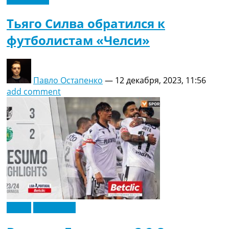
Тьяго Силва обратился к
футболистам «Челси»
Павло Остапенко
—
12 декабря, 2023, 11:56
add comment
Видео
Эксклюзив