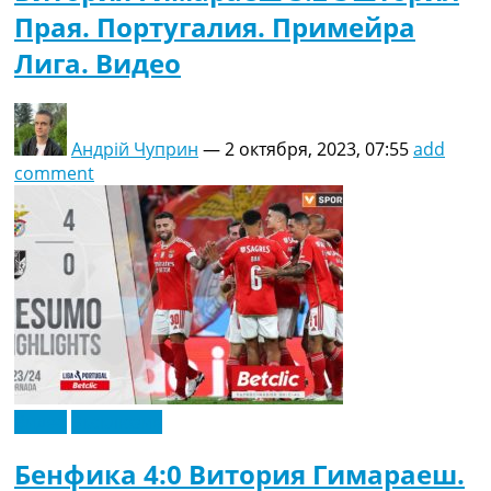
Прая. Португалия. Примейра
Лига. Видео
Андрій Чуприн
—
2 октября, 2023, 07:55
add
comment
Видео
Эксклюзив
Бенфика 4:0 Витория Гимараеш.