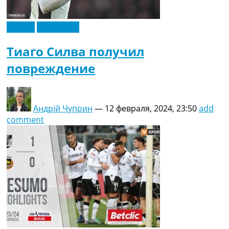
Англия
Эксклюзив
Тиаго Силва получил
повреждение
Андрій Чуприн
—
12 февраля, 2024, 23:50
add
comment