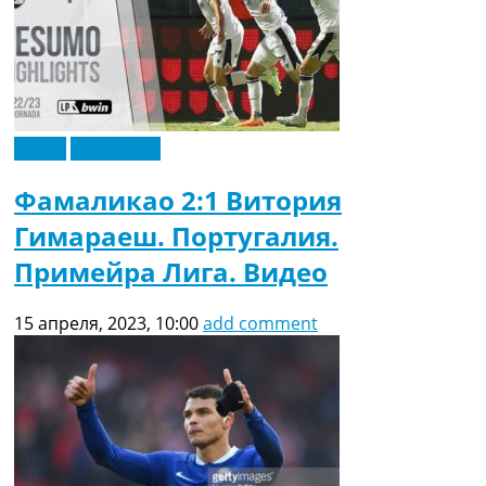
Видео
Эксклюзив
Фамаликао 2:1 Витория
Гимараеш. Португалия.
Примейра Лига. Видео
15 апреля, 2023, 10:00
add comment