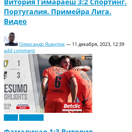
Витория Гимараеш 3:2 Спортинг.
Португалия. Примейра Лига.
Видео
Олександр Яцентюк
—
11 декабря, 2023, 12:39
add comment
Видео
Эксклюзив
Фамаликао 1:3 Витория