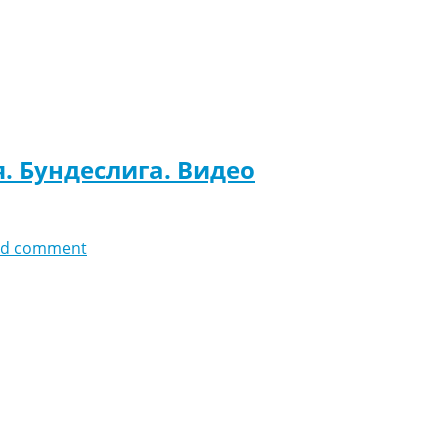
. Бундеслига. Видео
dd comment