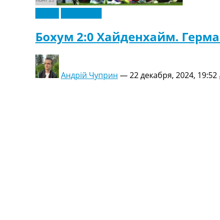
Видео
Эксклюзив
Бохум 2:0 Хайденхайм. Герма
Андрій Чуприн
—
22 декабря, 2024, 19:52