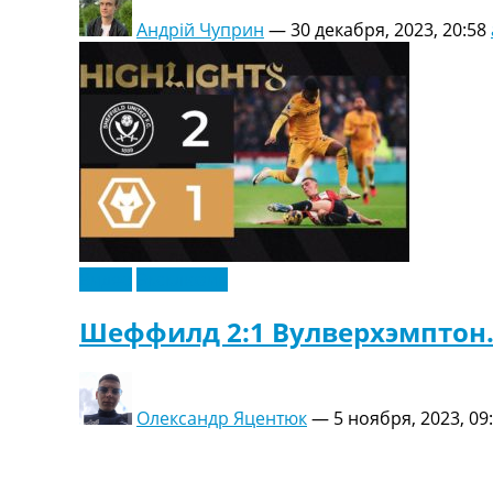
Андрій Чуприн
—
30 декабря, 2023, 20:58
Видео
Эксклюзив
Шеффилд 2:1 Вулверхэмптон.
Олександр Яцентюк
—
5 ноября, 2023, 09