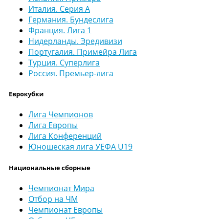
Италия. Серия А
Германия. Бундеслига
Франция. Лига 1
Нидерланды. Эредивизи
Португалия. Примейра Лига
Турция. Суперлига
Россия. Премьер-лига
Еврокубки
Лига Чемпионов
Лига Европы
Лига Конференций
Юношеская лига УЕФА U19
Национальные сборные
Чемпионат Мира
Отбор на ЧМ
Чемпионат Европы