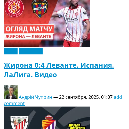
Видео
Эксклюзив
Жирона 0:4 Леванте. Испания.
ЛаЛига. Видео
Андрій Чуприн
—
22 сентября, 2025, 01:07
add
comment