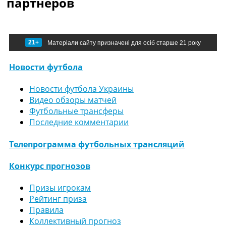
партнеров
21+
Матеріали сайту призначені для осіб старше 21 року
Новости футбола
Новости футбола Украины
Видео обзоры матчей
Футбольные трансферы
Последние комментарии
Телепрограмма футбольных трансляций
Конкурс прогнозов
Призы игрокам
Рейтинг приза
Правила
Коллективный прогноз