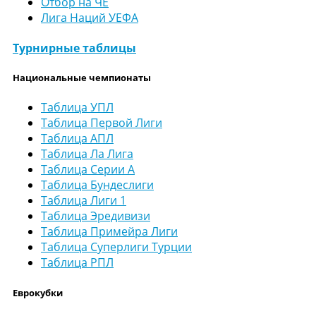
Отбор на ЧЕ
Лига Наций УЕФА
Турнирные таблицы
Национальные чемпионаты
Таблица УПЛ
Таблица Первой Лиги
Таблица АПЛ
Таблица Ла Лига
Таблица Серии А
Таблица Бундеслиги
Таблица Лиги 1
Таблица Эредивизи
Таблица Примейра Лиги
Таблица Суперлиги Турции
Таблица РПЛ
Еврокубки