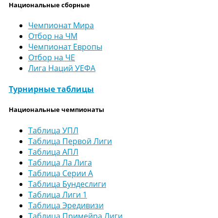
Национальные сборные
Чемпионат Мира
Отбор на ЧМ
Чемпионат Европы
Отбор на ЧЕ
Лига Наций УЕФА
Турнирные таблицы
Национальные чемпионаты
Таблица УПЛ
Таблица Первой Лиги
Таблица АПЛ
Таблица Ла Лига
Таблица Серии А
Таблица Бундеслиги
Таблица Лиги 1
Таблица Эредивизи
Таблица Примейра Лиги