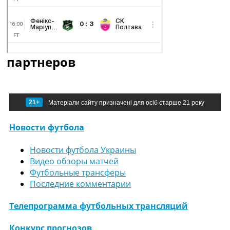
партнеров
21+
Матеріали сайту призначені для осіб старше 21 року
Новости футбола
Новости футбола Украины
Видео обзоры матчей
Футбольные трансферы
Последние комментарии
Телепрограмма футбольных трансляций
Конкурс прогнозов