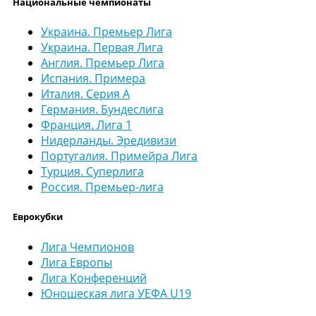
Национальные чемпионаты
Украина. Премьер Лига
Украина. Первая Лига
Англия. Премьер Лига
Испания. Примера
Италия. Серия А
Германия. Бундеслига
Франция. Лига 1
Нидерланды. Эредивизи
Португалия. Примейра Лига
Турция. Суперлига
Россия. Премьер-лига
Еврокубки
Лига Чемпионов
Лига Европы
Лига Конференций
Юношеская лига УЕФА U19