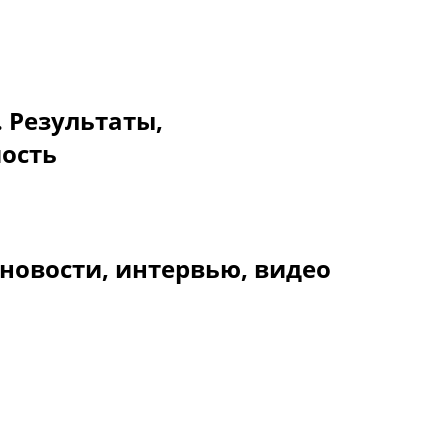
. Результаты,
мость
новости, интервью, видео