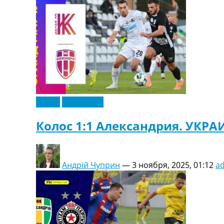
Видео
Эксклюзив
Колос 1:1 Александрия. УКРА
Андрій Чуприн
—
3 ноября, 2025, 01:12
a