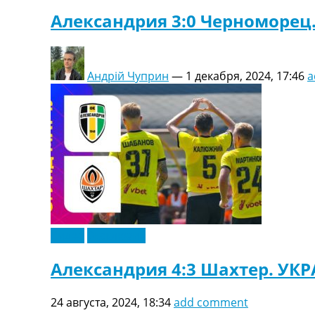
Александрия 3:0 Черноморец
Андрій Чуприн
—
1 декабря, 2024, 17:46
a
Видео
Эксклюзив
Александрия 4:3 Шахтер. УК
24 августа, 2024, 18:34
add comment