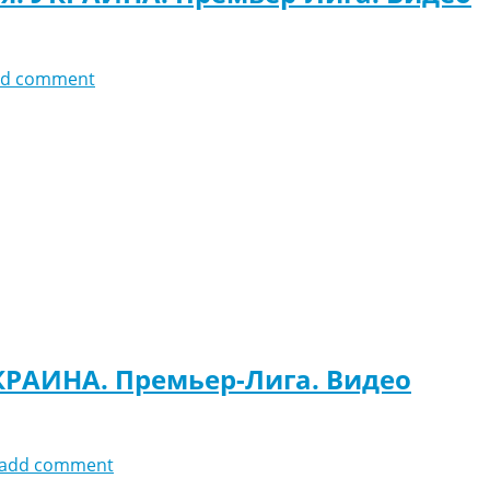
dd comment
КРАИНА. Премьер-Лига. Видео
add comment