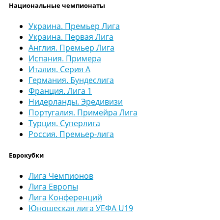
Национальные чемпионаты
Украина. Премьер Лига
Украина. Первая Лига
Англия. Премьер Лига
Испания. Примера
Италия. Серия А
Германия. Бундеслига
Франция. Лига 1
Нидерланды. Эредивизи
Португалия. Примейра Лига
Турция. Суперлига
Россия. Премьер-лига
Еврокубки
Лига Чемпионов
Лига Европы
Лига Конференций
Юношеская лига УЕФА U19