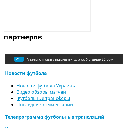
партнеров
21+
Матеріали сайту призначені для осіб старше 21 року
Новости футбола
Новости футбола Украины
Видео обзоры матчей
Футбольные трансферы
Последние комментарии
Телепрограмма футбольных трансляций