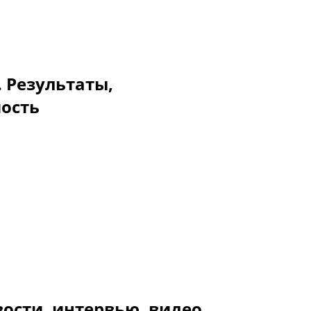
. Результаты,
мость
ости, интервью, видео