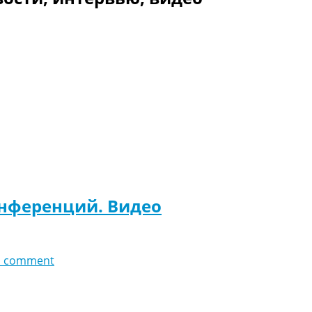
онференций. Видео
d comment