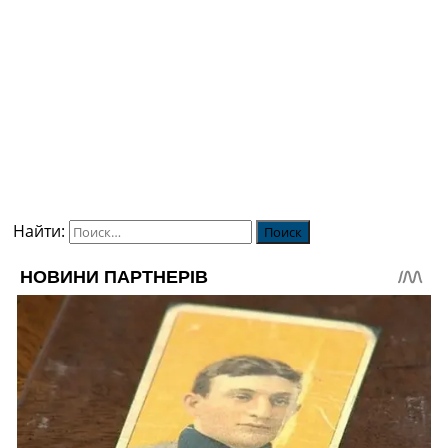
Найти: