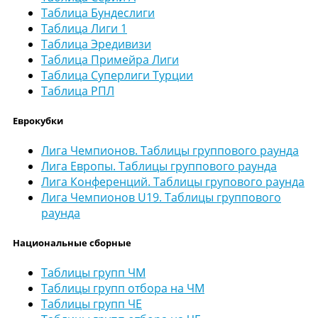
Таблица Бундеслиги
Таблица Лиги 1
Таблица Эредивизи
Таблица Примейра Лиги
Таблица Суперлиги Турции
Таблица РПЛ
Еврокубки
Лига Чемпионов. Таблицы группового раунда
Лига Европы. Таблицы группового раунда
Лига Конференций. Таблицы групового раунда
Лига Чемпионов U19. Таблицы группового
раунда
Национальные сборные
Таблицы групп ЧМ
Таблицы групп отбора на ЧМ
Таблицы групп ЧЕ