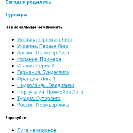
Сегодня родились
Турниры
Национальные чемпионаты
Украина. Премьер Лига
Украина. Первая Лига
Англия. Премьер Лига
Испания. Примера
Италия. Серия А
Германия. Бундеслига
Франция. Лига 1
Нидерланды. Эредивизи
Португалия. Примейра Лига
Турция. Суперлига
Россия. Премьер-лига
Еврокубки
Лига Чемпионов