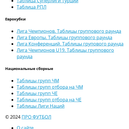
Таблица Суперлиги Турции
Таблица РПЛ
Еврокубки
Лига Чемпионов. Таблицы группового раунда
Лига Европы. Таблицы группового раунда
Лига Конференций. Таблицы групового раунда
Лига Чемпионов U19. Таблицы группового
раунда
Национальные сборные
Таблицы групп ЧМ
Таблицы групп отбора на ЧМ
Таблицы групп ЧЕ
Таблицы групп отбора на ЧЕ
Таблицы Лиги Наций
© 2024
ПРО ФУТБОЛ
О сайте