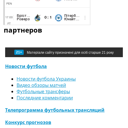
партнеров
21+
Матеріали сайту призначені для осіб старше 21 року
Новости футбола
Новости футбола Украины
Видео обзоры матчей
Футбольные трансферы
Последние комментарии
Телепрограмма футбольных трансляций
Конкурс прогнозов