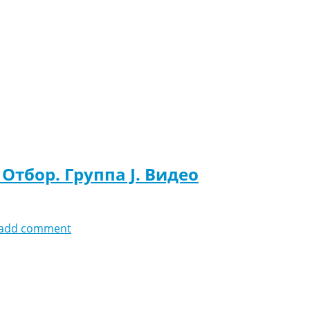
 Отбор. Группа J. Видео
add comment