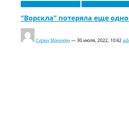
Новости футбола Украины
Футбольные трансф
“Ворскла” потеряла еще одно
Сурен Манукян
—
30 июля, 2022, 10:42
ad