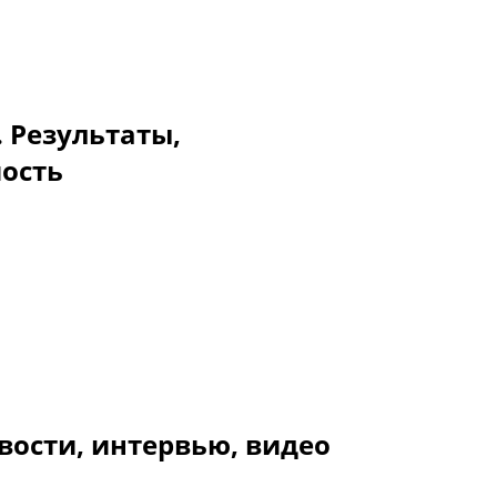
. Результаты,
мость
вости, интервью, видео