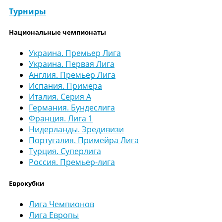
Турниры
Национальные чемпионаты
Украина. Премьер Лига
Украина. Первая Лига
Англия. Премьер Лига
Испания. Примера
Италия. Серия А
Германия. Бундеслига
Франция. Лига 1
Нидерланды. Эредивизи
Португалия. Примейра Лига
Турция. Суперлига
Россия. Премьер-лига
Еврокубки
Лига Чемпионов
Лига Европы