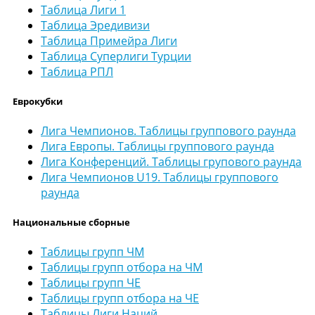
Таблица Лиги 1
Таблица Эредивизи
Таблица Примейра Лиги
Таблица Суперлиги Турции
Таблица РПЛ
Еврокубки
Лига Чемпионов. Таблицы группового раунда
Лига Европы. Таблицы группового раунда
Лига Конференций. Таблицы групового раунда
Лига Чемпионов U19. Таблицы группового
раунда
Национальные сборные
Таблицы групп ЧМ
Таблицы групп отбора на ЧМ
Таблицы групп ЧЕ
Таблицы групп отбора на ЧЕ
Таблицы Лиги Наций