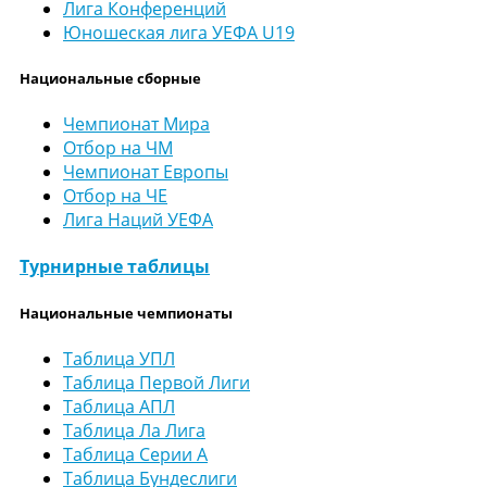
Лига Конференций
Юношеская лига УЕФА U19
Национальные сборные
Чемпионат Мира
Отбор на ЧМ
Чемпионат Европы
Отбор на ЧЕ
Лига Наций УЕФА
Турнирные таблицы
Национальные чемпионаты
Таблица УПЛ
Таблица Первой Лиги
Таблица АПЛ
Таблица Ла Лига
Таблица Серии А
Таблица Бундеслиги