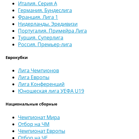
Италия. Серия А
Германия. Бундеслига
Франция. Лига 1
Нидерланды. Эредивизи
Португалия. Примейра Лига
Турция. Суперлига
Россия. Премьер-лига
Еврокубки
Лига Чемпионов
Лига Европы
Лига Конференций
Юношеская лига УЕФА U19
Национальные сборные
Чемпионат Мира
Отбор на ЧМ
Чемпионат Европы
Отбор на ЧЕ