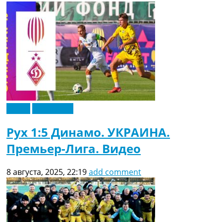
Видео
Эксклюзив
Рух 1:5 Динамо. УКРАИНА.
Премьер-Лига. Видео
8 августа, 2025, 22:19
add comment