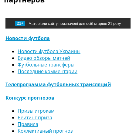
21+
Матеріали сайту призначені для осіб старше 21 року
Новости футбола
Новости футбола Украины
Видео обзоры матчей
Футбольные трансферы
Последние комментарии
Телепрограмма футбольных трансляций
Конкурс прогнозов
Призы игрокам
Рейтинг приза
Правила
Коллективный прогноз