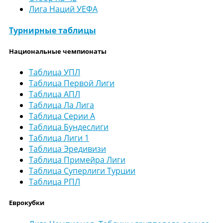
Лига Наций УЕФА
Турнирные таблицы
Национальные чемпионаты
Таблица УПЛ
Таблица Первой Лиги
Таблица АПЛ
Таблица Ла Лига
Таблица Серии А
Таблица Бундеслиги
Таблица Лиги 1
Таблица Эредивизи
Таблица Примейра Лиги
Таблица Суперлиги Турции
Таблица РПЛ
Еврокубки