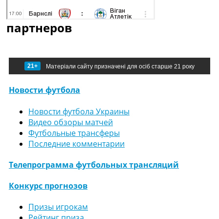
партнеров
21+
Матеріали сайту призначені для осіб старше 21 року
Новости футбола
Новости футбола Украины
Видео обзоры матчей
Футбольные трансферы
Последние комментарии
Телепрограмма футбольных трансляций
Конкурс прогнозов
Призы игрокам
Рейтинг приза