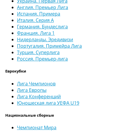
Украина. Первая Лига
Англия. Премьер Лига
Испания. Примера
Италия. Серия А
Германия. Бундеслига
Франция. Лига 1
Нидерланды. Эредивизи
Португалия. Примейра Лига
Турция. Суперлига
Россия. Премьер-лига
Еврокубки
Лига Чемпионов
Лига Европы
Лига Конференций
Юношеская лига УЕФА U19
Национальные сборные
Чемпионат Мира