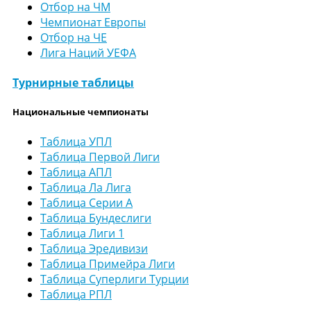
Отбор на ЧМ
Чемпионат Европы
Отбор на ЧЕ
Лига Наций УЕФА
Турнирные таблицы
Национальные чемпионаты
Таблица УПЛ
Таблица Первой Лиги
Таблица АПЛ
Таблица Ла Лига
Таблица Серии А
Таблица Бундеслиги
Таблица Лиги 1
Таблица Эредивизи
Таблица Примейра Лиги
Таблица Суперлиги Турции
Таблица РПЛ