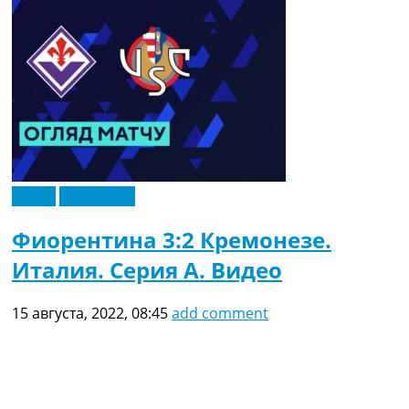
Видео
Эксклюзив
Фиорентина 3:2 Кремонезе.
Италия. Серия A. Видео
15 августа, 2022, 08:45
add comment