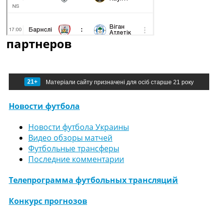
партнеров
21+
Матеріали сайту призначені для осіб старше 21 року
Новости футбола
Новости футбола Украины
Видео обзоры матчей
Футбольные трансферы
Последние комментарии
Телепрограмма футбольных трансляций
Конкурс прогнозов