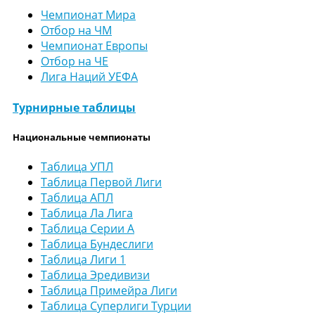
Чемпионат Мира
Отбор на ЧМ
Чемпионат Европы
Отбор на ЧЕ
Лига Наций УЕФА
Турнирные таблицы
Национальные чемпионаты
Таблица УПЛ
Таблица Первой Лиги
Таблица АПЛ
Таблица Ла Лига
Таблица Серии А
Таблица Бундеслиги
Таблица Лиги 1
Таблица Эредивизи
Таблица Примейра Лиги
Таблица Суперлиги Турции