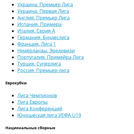
Украина. Премьер Лига
Украина. Первая Лига
Англия. Премьер Лига
Испания. Примера
Италия. Серия А
Германия. Бундеслига
Франция. Лига 1
Нидерланды. Эредивизи
Португалия. Примейра Лига
Турция. Суперлига
Россия. Премьер-лига
Еврокубки
Лига Чемпионов
Лига Европы
Лига Конференций
Юношеская лига УЕФА U19
Национальные сборные