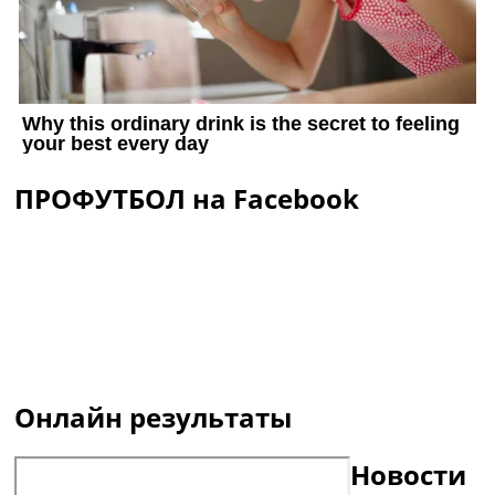
ПРОФУТБОЛ на Facebook
Онлайн результаты
Новости