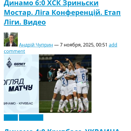
Динамо 6:0 ХСК Зриньски
Мостар. Ліга Конференцій. Етап
Ліги. Видео
Андрій Чуприн
—
7 ноября, 2025, 00:51
add
comment
Видео
Эксклюзив