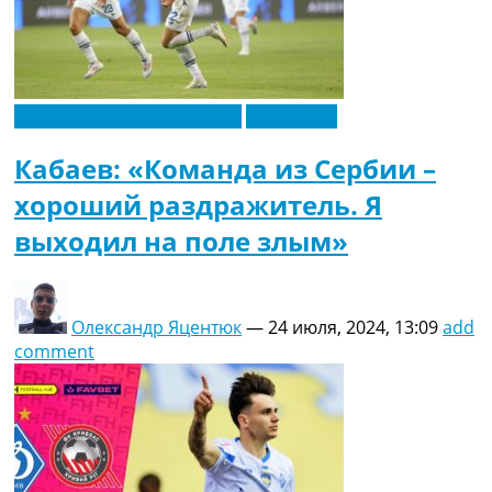
Новости футбола Украины
Эксклюзив
Кабаев: «Команда из Сербии –
хороший раздражитель. Я
выходил на поле злым»
Олександр Яцентюк
—
24 июля, 2024, 13:09
add
comment