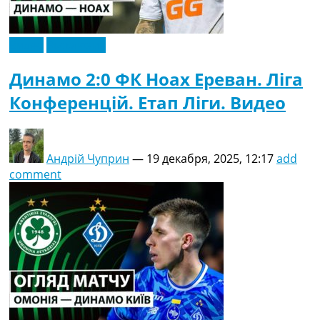
Видео
Эксклюзив
Динамо 2:0 ФК Ноах Ереван. Ліга
Конференцій. Етап Ліги. Видео
Андрій Чуприн
—
19 декабря, 2025, 12:17
add
comment