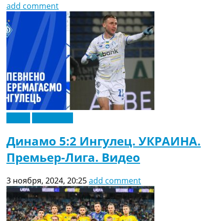
add comment
Видео
Эксклюзив
Динамо 5:2 Ингулец. УКРАИНА.
Премьер-Лига. Видео
3 ноября, 2024, 20:25
add comment