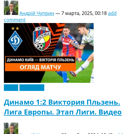
Андрій Чуприн
—
7 марта, 2025, 00:18
add
comment
Видео
Эксклюзив
Динамо 1:2 Виктория Пльзень.
Лига Европы. Этап Лиги. Видео