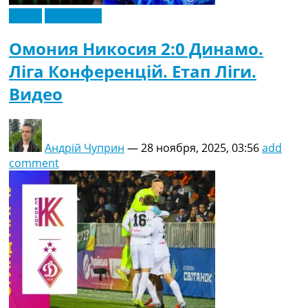
Видео
Эксклюзив
Омония Никосия 2:0 Динамо.
Ліга Конференцій. Етап Ліги.
Видео
Андрій Чуприн
—
28 ноября, 2025, 03:56
add
comment