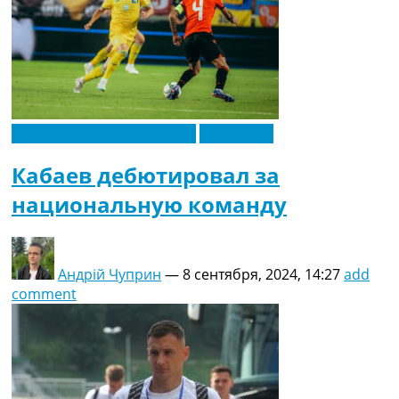
Новости футбола Украины
Эксклюзив
Кабаев дебютировал за
национальную команду
Андрій Чуприн
—
8 сентября, 2024, 14:27
add
comment