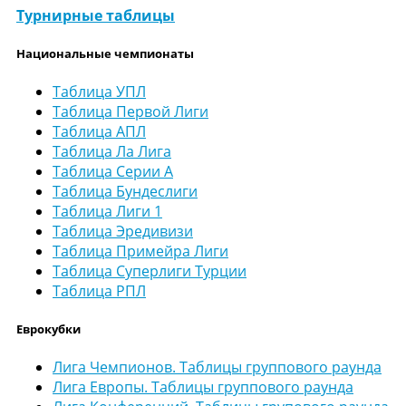
Турнирные таблицы
Национальные чемпионаты
Таблица УПЛ
Таблица Первой Лиги
Таблица АПЛ
Таблица Ла Лига
Таблица Серии А
Таблица Бундеслиги
Таблица Лиги 1
Таблица Эредивизи
Таблица Примейра Лиги
Таблица Суперлиги Турции
Таблица РПЛ
Еврокубки
Лига Чемпионов. Таблицы группового раунда
Лига Европы. Таблицы группового раунда