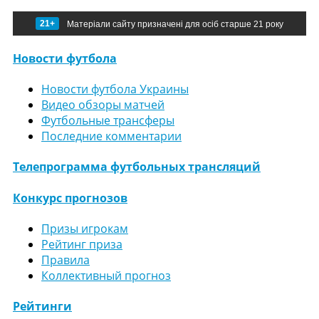
21+
Матеріали сайту призначені для осіб старше 21 року
Новости футбола
Новости футбола Украины
Видео обзоры матчей
Футбольные трансферы
Последние комментарии
Телепрограмма футбольных трансляций
Конкурс прогнозов
Призы игрокам
Рейтинг приза
Правила
Коллективный прогноз
Рейтинги