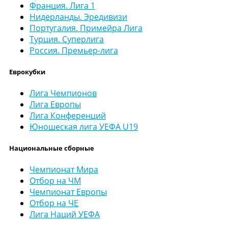
Франция. Лига 1
Нидерланды. Эредивизи
Португалия. Примейра Лига
Турция. Суперлига
Россия. Премьер-лига
Еврокубки
Лига Чемпионов
Лига Европы
Лига Конференций
Юношеская лига УЕФА U19
Национальные сборные
Чемпионат Мира
Отбор на ЧМ
Чемпионат Европы
Отбор на ЧЕ
Лига Наций УЕФА