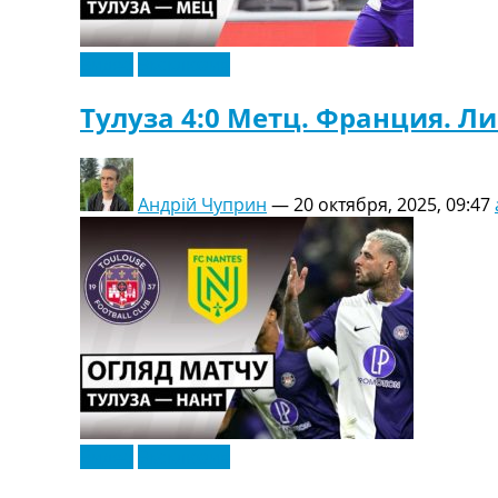
Видео
Эксклюзив
Тулуза 4:0 Метц. Франция. Ли
Андрій Чуприн
—
20 октября, 2025, 09:47
Видео
Эксклюзив