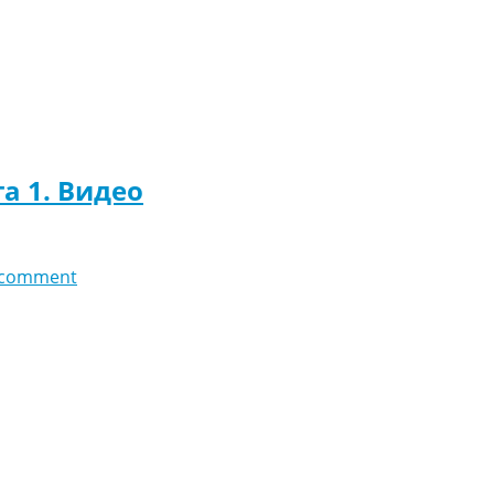
га 1. Видео
 comment