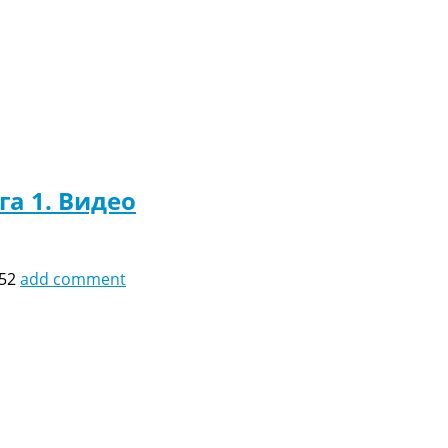
га 1. Видео
:52
add comment