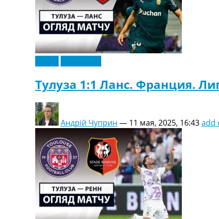
Видео
Эксклюзив
Тулуза 1:1 Ланс. Франция. Ли
Андрій Чуприн
—
11 мая, 2025, 16:43
add