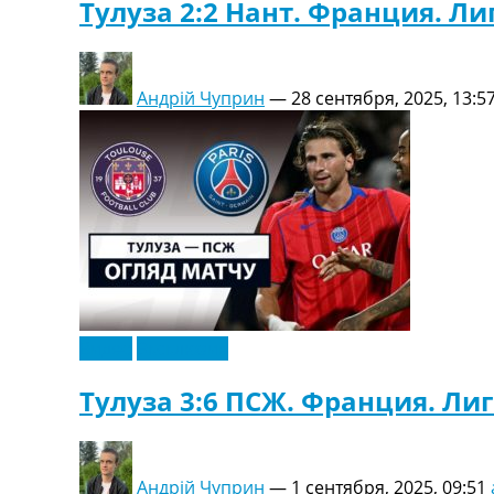
Тулуза 2:2 Нант. Франция. Ли
Андрій Чуприн
—
28 сентября, 2025, 13:5
Видео
Эксклюзив
Тулуза 3:6 ПСЖ. Франция. Лиг
Андрій Чуприн
—
1 сентября, 2025, 09:51