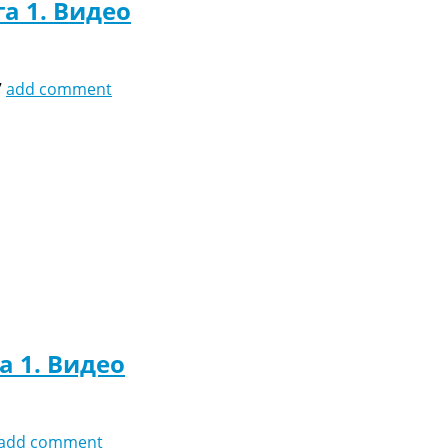
га 1. Видео
7
add comment
а 1. Видео
add comment