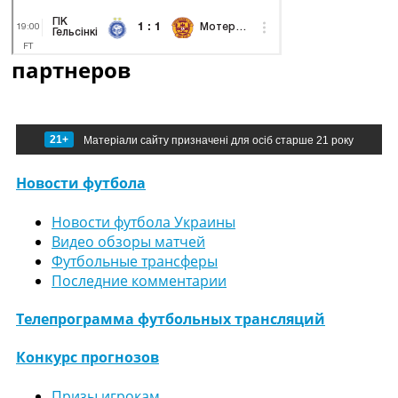
партнеров
21+
Матеріали сайту призначені для осіб старше 21 року
Новости футбола
Новости футбола Украины
Видео обзоры матчей
Футбольные трансферы
Последние комментарии
Телепрограмма футбольных трансляций
Конкурс прогнозов
Призы игрокам