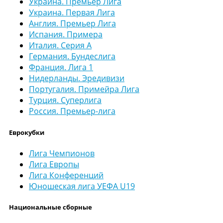
Украина. Премьер Лига
Украина. Первая Лига
Англия. Премьер Лига
Испания. Примера
Италия. Серия А
Германия. Бундеслига
Франция. Лига 1
Нидерланды. Эредивизи
Португалия. Примейра Лига
Турция. Суперлига
Россия. Премьер-лига
Еврокубки
Лига Чемпионов
Лига Европы
Лига Конференций
Юношеская лига УЕФА U19
Национальные сборные