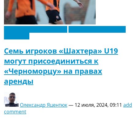
Новости футбола Украины
Футбольные трансферы
Эксклюзив
Семь игроков «Шахтера» U19
могут присоединиться к
«Черноморцу» на правах
аренды
Олександр Яцентюк
—
12 июля, 2024, 09:11
add
comment