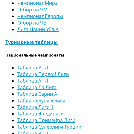
Чемпионат Мира
Отбор на ЧМ
Чемпионат Европы
Отбор на ЧЕ
Лига Наций УЕФА
Турнирные таблицы
Национальные чемпионаты
Таблица УПЛ
Таблица Первой Лиги
Таблица АПЛ
Таблица Ла Лига
Таблица Серии А
Таблица Бундеслиги
Таблица Лиги 1
Таблица Эредивизи
Таблица Примейра Лиги
Таблица Суперлиги Турции
Таблица РПЛ