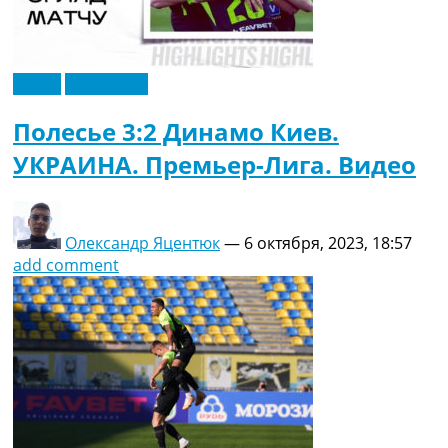
Видео
Эксклюзив
Полесье 3:2 Динамо Киев.
УКРАИНА. Премьер-Лига. Видео
Олександр Яцентюк
—
6 октября, 2023, 18:57
add comment