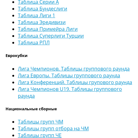
Таблица Серии А
Таблица Бундеслиги
Таблица Лиги 1
Таблица Эредивизи
Таблица Примейра Лиги
Таблица Суперлиги Турции
Таблица РПЛ
Еврокубки
Лига Чемпионов. Таблицы группового раунда
Лига Европы. Таблицы группового раунда
Лига Конференций. Таблицы групового раунда
Лига Чемпионов U19. Таблицы группового
раунда
Национальные сборные
Таблицы групп ЧМ
Таблицы групп отбора на ЧМ
Таблицы групп ЧЕ