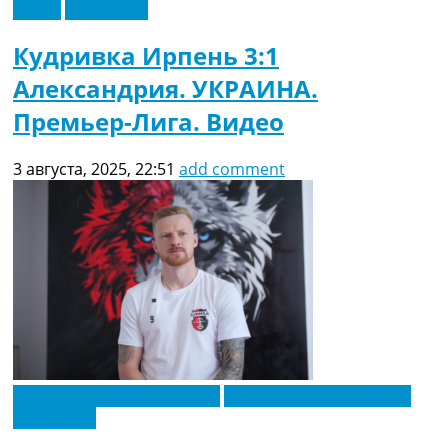
Видео
Эксклюзив
Кудривка Ирпень 3:1
Александрия. УКРАИНА.
Премьер-Лига. Видео
3 августа, 2025, 22:51
add comment
Новости футбола Украины
Футбольные трансферы
Эксклюзив