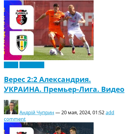
Видео
Эксклюзив
Верес 2:2 Александрия.
УКРАИНА. Премьер-Лига. Видео
Андрій Чуприн
—
20 мая, 2024, 01:52
add
comment