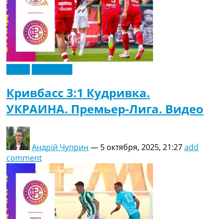
Видео
Эксклюзив
Кривбасс 3:1 Кудривка.
УКРАИНА. Премьер-Лига. Видео
Андрій Чуприн
—
5 октября, 2025, 21:27
add
comment