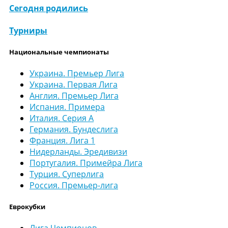
Сегодня родились
Турниры
Национальные чемпионаты
Украина. Премьер Лига
Украина. Первая Лига
Англия. Премьер Лига
Испания. Примера
Италия. Серия А
Германия. Бундеслига
Франция. Лига 1
Нидерланды. Эредивизи
Португалия. Примейра Лига
Турция. Суперлига
Россия. Премьер-лига
Еврокубки