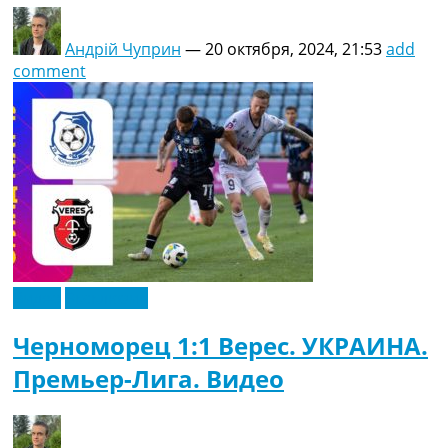
Андрій Чуприн
—
20 октября, 2024, 21:53
add
comment
Видео
Эксклюзив
Черноморец 1:1 Верес. УКРАИНА.
Премьер-Лига. Видео