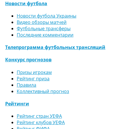
Новости футбола
Новости футбола Украины
Видео обзоры матчей
Футбольные трансферы
Последние комментарии
Телепрограмма футбольных трансляций
Конкурс прогнозов
Призы игрокам
Рейтинг приза
Правила
Коллективный прогноз
Рейтинги
Рейтинг стран УЕФА
Рейтинг клубов УЕФА
Рейтинг ФИФА