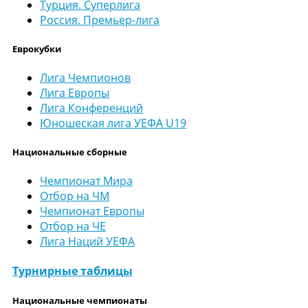
Турция. Суперлига
Россия. Премьер-лига
Еврокубки
Лига Чемпионов
Лига Европы
Лига Конференций
Юношеская лига УЕФА U19
Национальные сборные
Чемпионат Мира
Отбор на ЧМ
Чемпионат Европы
Отбор на ЧЕ
Лига Наций УЕФА
Турнирные таблицы
Национальные чемпионаты