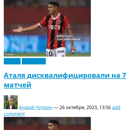
Африка
Эксклюзив
Аталя дисквалифицировали на 7
матчей
Андрій Чуприн
—
26 октября, 2023, 13:56
add
comment