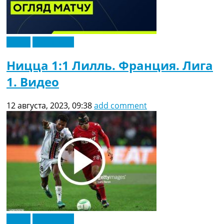
Видео
Эксклюзив
Ницца 1:1 Лилль. Франция. Лига
1. Видео
12 августа, 2023, 09:38
add comment
Видео
Эксклюзив