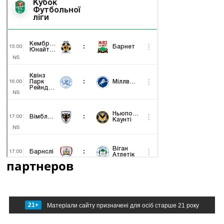
партнеров
21+
Матеріали сайту призначені для осіб старше 21 року