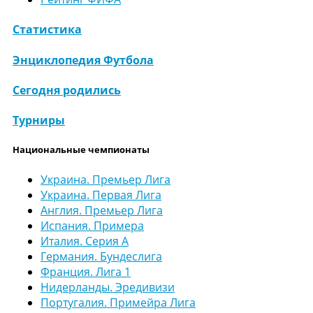
Статистика
Энциклопедия Футбола
Сегодня родились
Турниры
Национальные чемпионаты
Украина. Премьер Лига
Украина. Первая Лига
Англия. Премьер Лига
Испания. Примера
Италия. Серия А
Германия. Бундеслига
Франция. Лига 1
Нидерланды. Эредивизи
Португалия. Примейра Лига