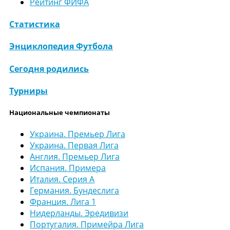
Рейтинг ФИФА
Статистика
Энциклопедия Футбола
Сегодня родились
Турниры
Национальные чемпионаты
Украина. Премьер Лига
Украина. Первая Лига
Англия. Премьер Лига
Испания. Примера
Италия. Серия А
Германия. Бундеслига
Франция. Лига 1
Нидерланды. Эредивизи
Португалия. Примейра Лига