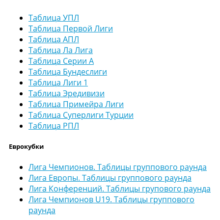
Таблица УПЛ
Таблица Первой Лиги
Таблица АПЛ
Таблица Ла Лига
Таблица Серии А
Таблица Бундеслиги
Таблица Лиги 1
Таблица Эредивизи
Таблица Примейра Лиги
Таблица Суперлиги Турции
Таблица РПЛ
Еврокубки
Лига Чемпионов. Таблицы группового раунда
Лига Европы. Таблицы группового раунда
Лига Конференций. Таблицы групового раунда
Лига Чемпионов U19. Таблицы группового
раунда