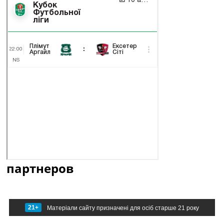
партнеров
21+
Матеріали сайту призначені для осіб старше 21 року