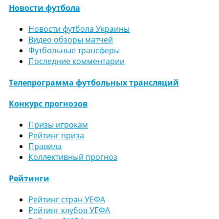
Новости футбола
Новости футбола Украины
Видео обзоры матчей
Футбольные трансферы
Последние комментарии
Телепрограмма футбольных трансляций
Конкурс прогнозов
Призы игрокам
Рейтинг приза
Правила
Коллективный прогноз
Рейтинги
Рейтинг стран УЕФА
Рейтинг клубов УЕФА