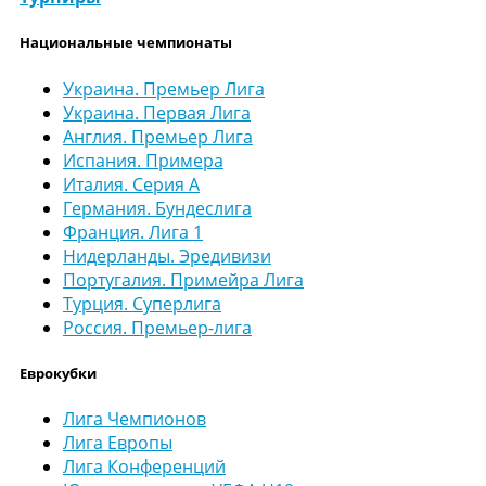
Национальные чемпионаты
Украина. Премьер Лига
Украина. Первая Лига
Англия. Премьер Лига
Испания. Примера
Италия. Серия А
Германия. Бундеслига
Франция. Лига 1
Нидерланды. Эредивизи
Португалия. Примейра Лига
Турция. Суперлига
Россия. Премьер-лига
Еврокубки
Лига Чемпионов
Лига Европы
Лига Конференций