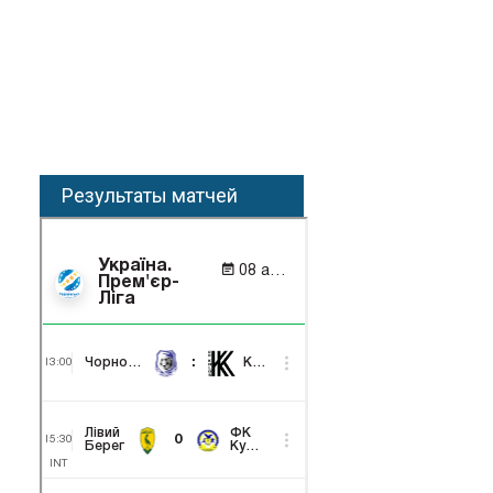
Результаты матчей