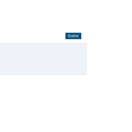
Войти