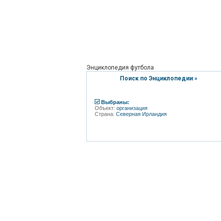
Энциклопедия футбола
Поиск по Энциклопедии »
Выбраны:
Объект:
организация
Страна:
Северная Ирландия