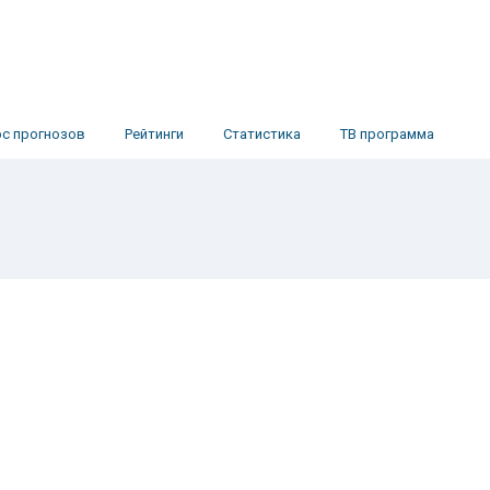
рс прогнозов
Рейтинги
Статистика
ТВ программа