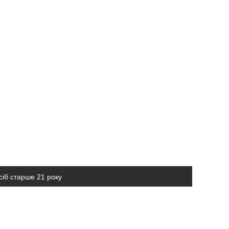
сіб старше 21 року