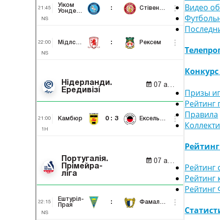
Видео о
Футболь
Последн
Телепро
Конкурс
Призы и
Рейтинг 
Правила
Коллект
Рейтин
Рейтинг 
Рейтинг 
Рейтинг
Статист