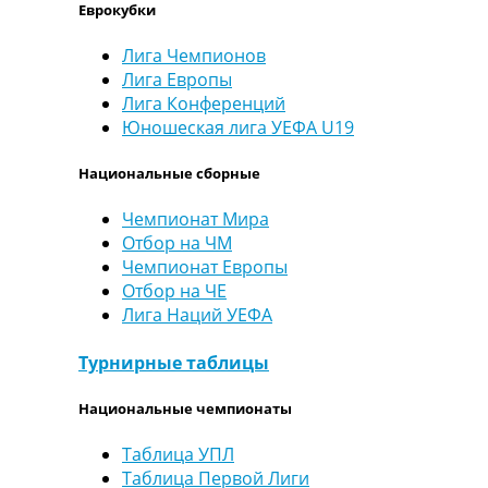
Еврокубки
Лига Чемпионов
Лига Европы
Лига Конференций
Юношеская лига УЕФА U19
Национальные сборные
Чемпионат Мира
Отбор на ЧМ
Чемпионат Европы
Отбор на ЧЕ
Лига Наций УЕФА
Турнирные таблицы
Национальные чемпионаты
Таблица УПЛ
Таблица Первой Лиги