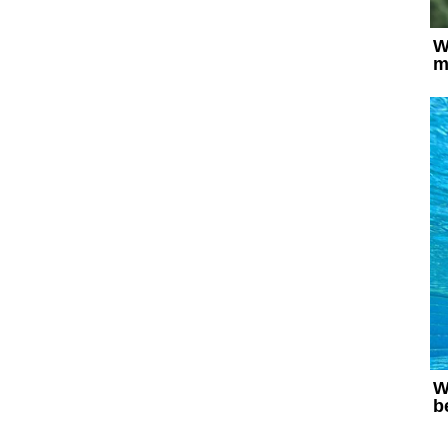
Украина. Первая Лига
Лига Чемпионов
Англия. Премьер Лига
Испания. Ла Лига
Другие Турниры >>>
Таблицы
Таблицы групп Чемпионата Мира
Украина. Премьер-Лига
Украина. Первая Лига
Лига Чемпионов. Таблицы групп
Англия. Премьер-Лига
Испания. Ла Лига
Все таблицы >>>
Рейтинги
Рейтинг стран УЕФА
Рейтинг клубов УЕФА
Рейтинг ФИФА
ТВ программа