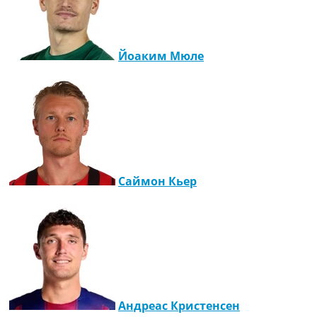
Йоаким Мюле
Саймон Кьер
Андреас Кристенсен