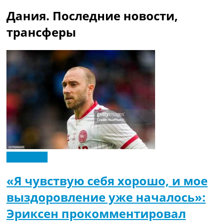
Дания. Последние новости,
трансферы
Эксклюзив
«Я чувствую себя хорошо, и мое
выздоровление уже началось»:
Эриксен прокомментировал