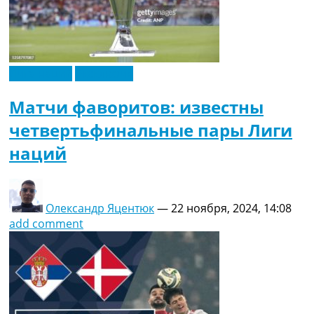
Лига наций
Эксклюзив
Матчи фаворитов: известны
четвертьфинальные пары Лиги
наций
Олександр Яцентюк
—
22 ноября, 2024, 14:08
add comment