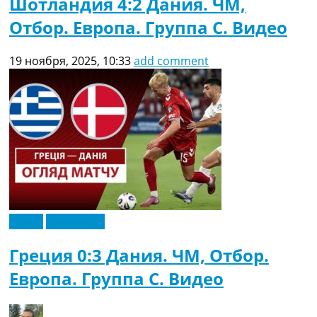
Шотландия 4:2 Дания. ЧМ,
Отбор. Европа. Группа C. Видео
19 ноября, 2025, 10:33
add comment
Видео
Эксклюзив
Греция 0:3 Дания. ЧМ, Отбор.
Европа. Группа C. Видео