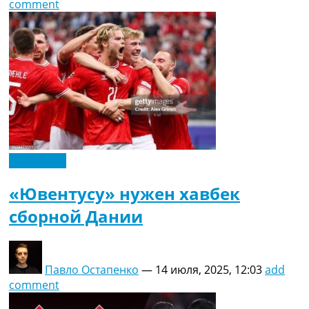
comment
Эксклюзив
«Ювентусу» нужен хавбек
сборной Дании
Павло Остапенко
—
14 июля, 2025, 12:03
add
comment