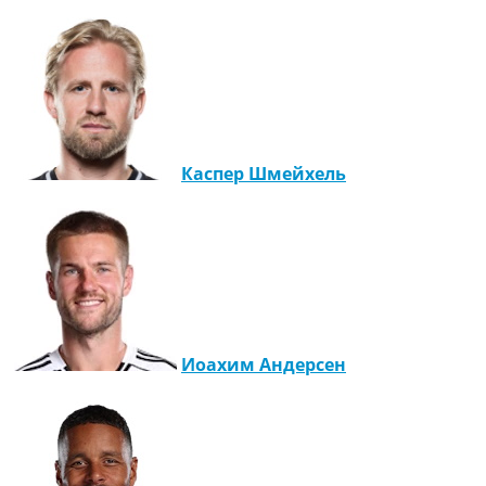
Каспер Шмейхель
Иоахим Андерсен