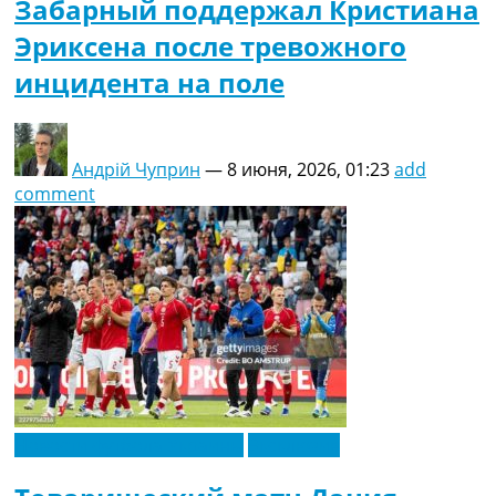
Забарный поддержал Кристиана
Эриксена после тревожного
инцидента на поле
Андрій Чуприн
—
8 июня, 2026, 01:23
add
comment
Новости футбола Украины
Эксклюзив