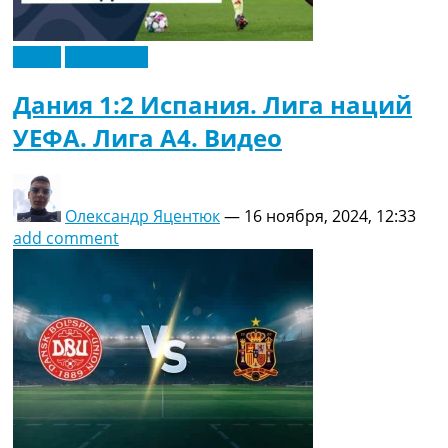
Видео
Эксклюзив
Дания 1:2 Испания. Лига наций
УЕФА. Лига A4. Видео
Олександр Яцентюк
—
16 ноября, 2024, 12:33
add comment