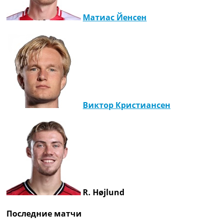
Матиас Йенсен
Виктор Кристиансен
R. Højlund
Последние матчи