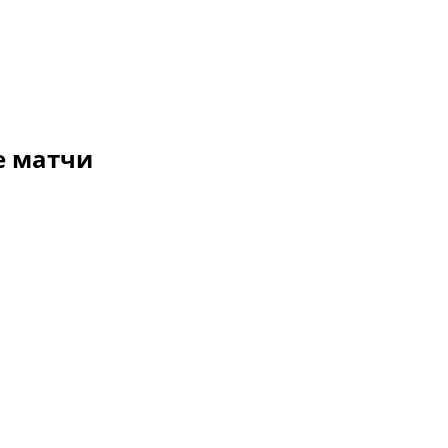
е матчи