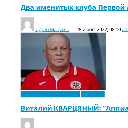
Два именитых клуба Первой л
Сурен Манукян
—
28 июня, 2022, 08:10
ad
Новости футбола Украины
Эксклюзив
Виталий КВАРЦЯНЫЙ: “Аппиа 