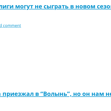
иги могут не сыграть в новом сезо
d comment
приезжал в “Волынь”, но он нам н