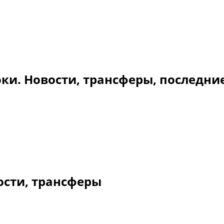
оки. Новости, трансферы, последни
ости, трансферы