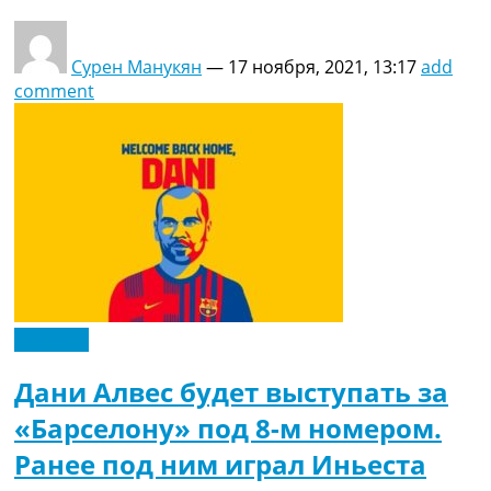
Сурен Манукян
—
17 ноября, 2021, 13:17
add
comment
Испания
Дани Алвес будет выступать за
«Барселону» под 8-м номером.
Ранее под ним играл Иньеста