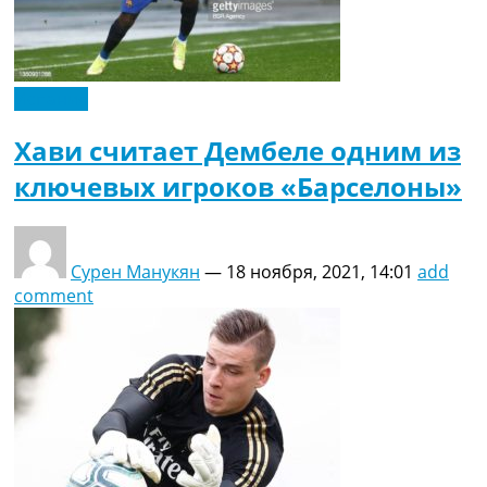
Испания
Хави считает Дембеле одним из
ключевых игроков «Барселоны»
Сурен Манукян
—
18 ноября, 2021, 14:01
add
comment