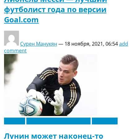
футболист года по версии
Goal.com
Сурен Манукян
—
18 ноября, 2021, 06:54
add
comment
Испания
Новости футбола Украины
Эксклюзив
Лунин может наконец-то