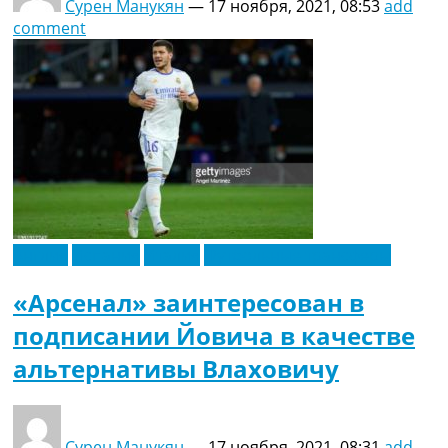
Сурен Манукян
—
17 ноября, 2021, 08:53
add
comment
Англия
Испания
Италия
Футбольные трансферы
«Арсенал» заинтересован в
подписании Йовича в качестве
альтернативы Влаховичу
Сурен Манукян
—
17 ноября, 2021, 08:31
add