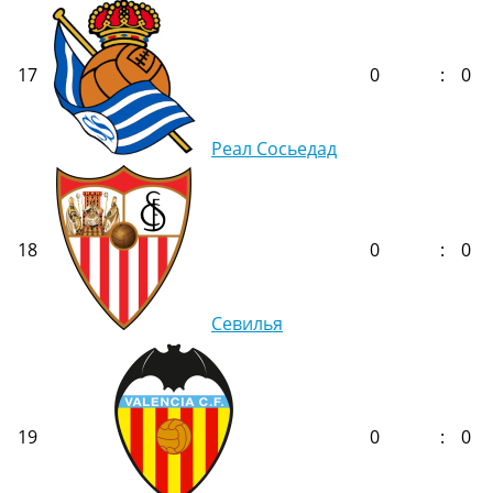
17
0
:
0
Реал Сосьедад
18
0
:
0
Севилья
19
0
:
0