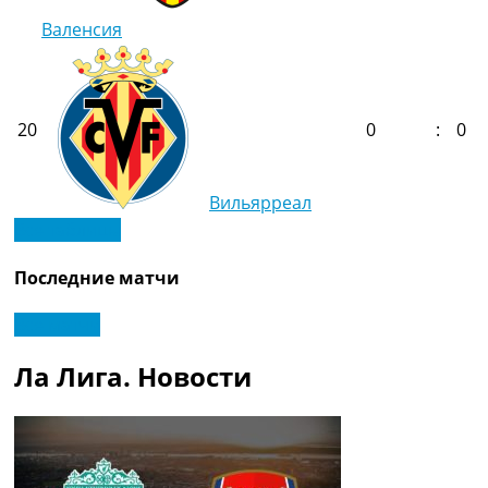
Валенсия
20
0
:
0
Вильярреал
Все таблицы
Последние матчи
Все матчи
Ла Лига. Новости