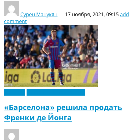
Сурен Манукян
—
17 ноября, 2021, 09:15
add
comment
Испания
Футбольные трансферы
«Барселона» решила продать
Френки де Йонга