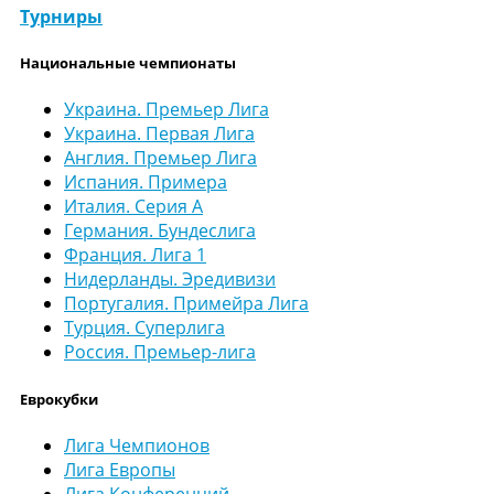
Турниры
Национальные чемпионаты
Украина. Премьер Лига
Украина. Первая Лига
Англия. Премьер Лига
Испания. Примера
Италия. Серия А
Германия. Бундеслига
Франция. Лига 1
Нидерланды. Эредивизи
Португалия. Примейра Лига
Турция. Суперлига
Россия. Премьер-лига
Еврокубки
Лига Чемпионов
Лига Европы
Лига Конференций