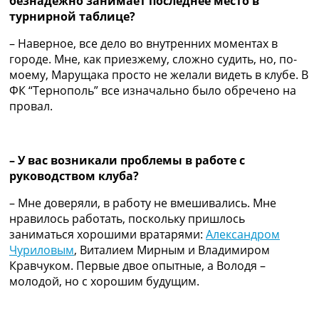
безнадежно занимает последнее место в
турнирной таблице?
– Наверное, все дело во внутренних моментах в
городе. Мне, как приезжему, сложно судить, но, по-
моему, Марущака просто не желали видеть в клубе. В
ФК “Тернополь” все изначально было обречено на
провал.
– У вас возникали проблемы в работе с
руководством клуба?
– Мне доверяли, в работу не вмешивались. Мне
нравилось работать, поскольку пришлось
заниматься хорошими вратарями:
Александром
Чуриловым
, Виталием Мирным и Владимиром
Кравчуком. Первые двое опытные, а Володя –
молодой, но с хорошим будущим.