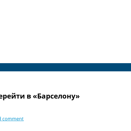
рейти в «Барселону»
d comment