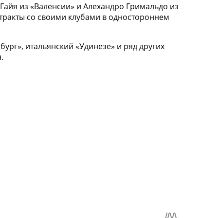
 Гайя из «Валенсии» и Алехандро Гримальдо из
тракты со своими клубами в одностороннем
бург», итальянский «Удинезе» и ряд других
.