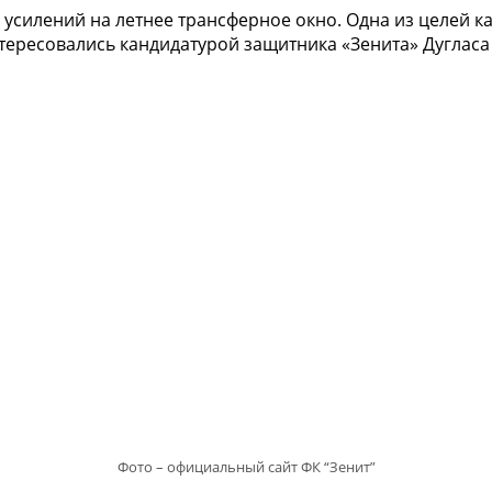
силений на летнее трансферное окно. Одна из целей ка
ересовались кандидатурой защитника «Зенита» Дугласа 
Фото – официальный сайт ФК “Зенит”