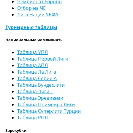
Чемпионат Европы
Отбор на ЧЕ
Лига Наций УЕФА
Турнирные таблицы
Национальные чемпионаты
Таблица УПЛ
Таблица Первой Лиги
Таблица АПЛ
Таблица Ла Лига
Таблица Серии А
Таблица Бундеслиги
Таблица Лиги 1
Таблица Эредивизи
Таблица Примейра Лиги
Таблица Суперлиги Турции
Таблица РПЛ
Еврокубки