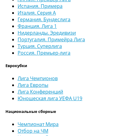
Испания. Примера
Италия. Серия А
Германия. Бундеслига
Франция. Лига 1
Нидерланды. Эредивизи
Португалия. Примейра Лига
Турция. Суперлига
Россия. Премьер-лига
Еврокубки
Лига Чемпионов
Лига Европы
Лига Конференций
Юношеская лига УЕФА U19
Национальные сборные
Чемпионат Мира
Отбор на ЧМ