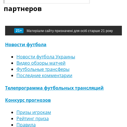
партнеров
21+
Матеріали сайту призначені для осіб старше 21 року
Новости футбола
Новости футбола Украины
Видео обзоры матчей
Футбольные трансферы
Последние комментарии
Телепрограмма футбольных трансляций
Конкурс прогнозов
Призы игрокам
Рейтинг приза
Правила