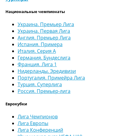
Национальные чемпионаты
Украина. Премьер Лига
Украина. Первая Лига
Англия. Премьер Лига
Испания. Примера
Италия. Серия А
Германия. Бундеслига
Франция. Лига 1
Нидерланды. Эредивизи
Португалия. Примейра Лига
Турция. Суперлига
Россия. Премьер-лига
Еврокубки
Лига Чемпионов
Лига Европы
Лига Конференций