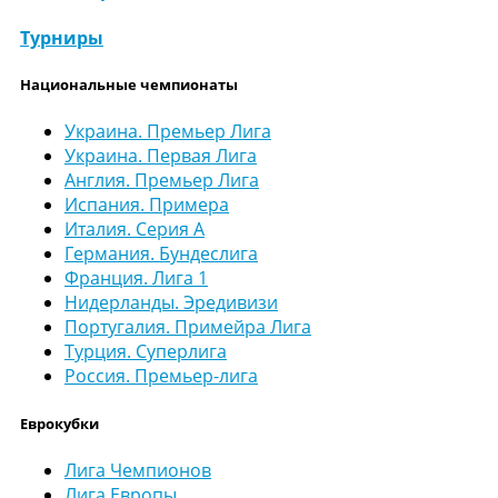
Турниры
Национальные чемпионаты
Украина. Премьер Лига
Украина. Первая Лига
Англия. Премьер Лига
Испания. Примера
Италия. Серия А
Германия. Бундеслига
Франция. Лига 1
Нидерланды. Эредивизи
Португалия. Примейра Лига
Турция. Суперлига
Россия. Премьер-лига
Еврокубки
Лига Чемпионов
Лига Европы