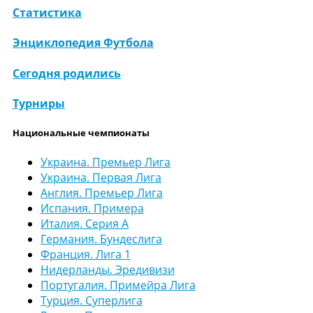
Статистика
Энциклопедия Футбола
Сегодня родились
Турниры
Национальные чемпионаты
Украина. Премьер Лига
Украина. Первая Лига
Англия. Премьер Лига
Испания. Примера
Италия. Серия А
Германия. Бундеслига
Франция. Лига 1
Нидерланды. Эредивизи
Португалия. Примейра Лига
Турция. Суперлига