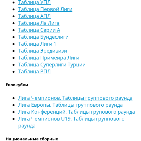
Таблица УПЛ
Таблица Первой Лиги
Таблица АПЛ
Таблица Ла Лига
Таблица Серии А
Таблица Бундеслиги
Таблица Лиги 1
Таблица Эредивизи
Таблица Примейра Лиги
Таблица Суперлиги Турции
Таблица РПЛ
Еврокубки
Лига Чемпионов. Таблицы группового раунда
Лига Европы. Таблицы группового раунда
Лига Конференций. Таблицы групового раунда
Лига Чемпионов U19. Таблицы группового
раунда
Национальные сборные