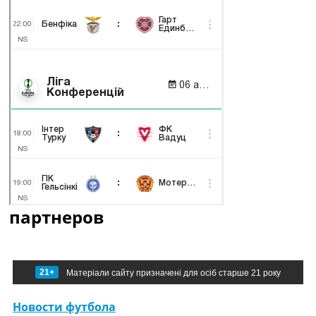
партнеров
21+
Матеріали сайту призначені для осіб старше 21 року
Новости футбола