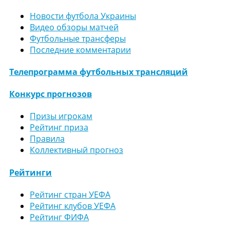
Новости футбола Украины
Видео обзоры матчей
Футбольные трансферы
Последние комментарии
Телепрограмма футбольных трансляций
Конкурс прогнозов
Призы игрокам
Рейтинг приза
Правила
Коллективный прогноз
Рейтинги
Рейтинг стран УЕФА
Рейтинг клубов УЕФА
Рейтинг ФИФА