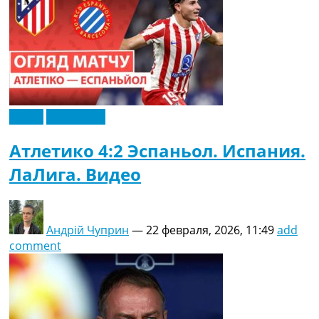
Видео
Эксклюзив
Атлетико 4:2 Эспаньол. Испания.
ЛаЛига. Видео
Андрій Чуприн
—
22 февраля, 2026, 11:49
add
comment