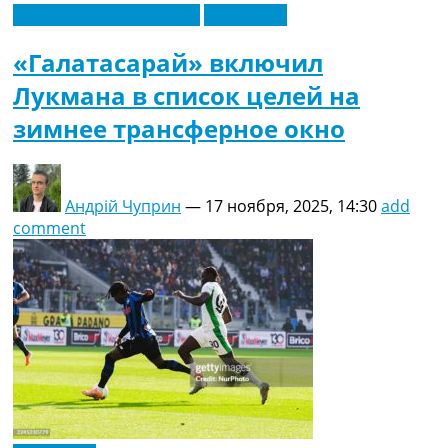
Футбольные трансферы
Эксклюзив
«Галатасарай» включил
Лукмана в список целей на
зимнее трансферное окно
Андрій Чуприн
—
17 ноября, 2025, 14:30
add
comment