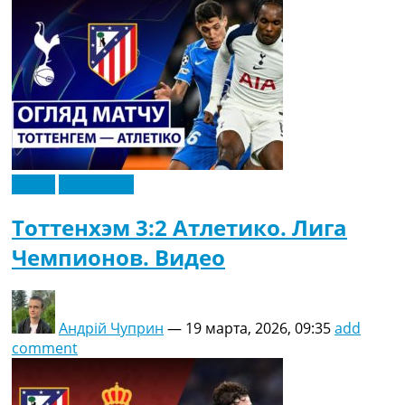
Видео
Эксклюзив
Тоттенхэм 3:2 Атлетико. Лига
Чемпионов. Видео
Андрій Чуприн
—
19 марта, 2026, 09:35
add
comment