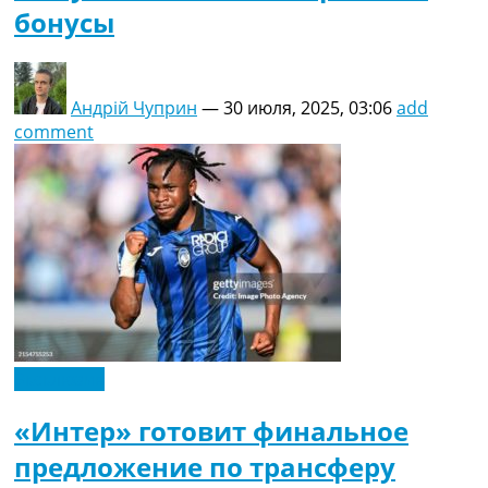
бонусы
Андрій Чуприн
—
30 июля, 2025, 03:06
add
comment
Эксклюзив
«Интер» готовит финальное
предложение по трансферу