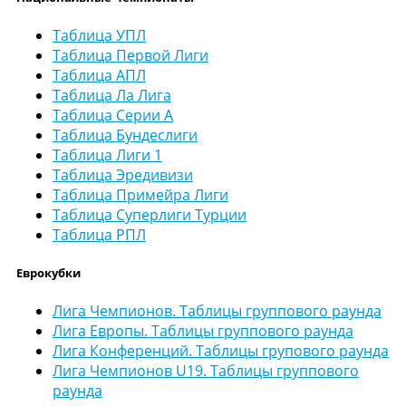
Таблица УПЛ
Таблица Первой Лиги
Таблица АПЛ
Таблица Ла Лига
Таблица Серии А
Таблица Бундеслиги
Таблица Лиги 1
Таблица Эредивизи
Таблица Примейра Лиги
Таблица Суперлиги Турции
Таблица РПЛ
Еврокубки
Лига Чемпионов. Таблицы группового раунда
Лига Европы. Таблицы группового раунда
Лига Конференций. Таблицы групового раунда
Лига Чемпионов U19. Таблицы группового
раунда