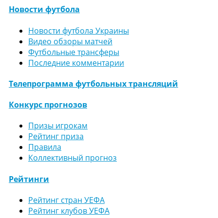
Новости футбола
Новости футбола Украины
Видео обзоры матчей
Футбольные трансферы
Последние комментарии
Телепрограмма футбольных трансляций
Конкурс прогнозов
Призы игрокам
Рейтинг приза
Правила
Коллективный прогноз
Рейтинги
Рейтинг стран УЕФА
Рейтинг клубов УЕФА