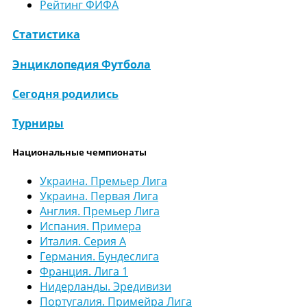
Рейтинг ФИФА
Статистика
Энциклопедия Футбола
Сегодня родились
Турниры
Национальные чемпионаты
Украина. Премьер Лига
Украина. Первая Лига
Англия. Премьер Лига
Испания. Примера
Италия. Серия А
Германия. Бундеслига
Франция. Лига 1
Нидерланды. Эредивизи
Португалия. Примейра Лига