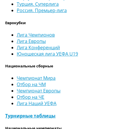
Турция. Суперлига
Россия. Премьер-лига
Еврокубки
Лига Чемпионов
Лига Европы
Лига Конференций
Юношеская лига УЕФА U19
Национальные сборные
Чемпионат Мира
Отбор на ЧМ
Чемпионат Европы
Отбор на ЧЕ
Лига Наций УЕФА
Турнирные таблицы
Национальные чемпионаты