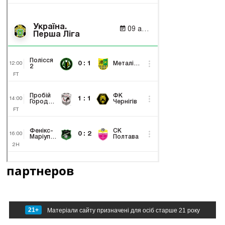
партнеров
21+
Матеріали сайту призначені для осіб старше 21 року