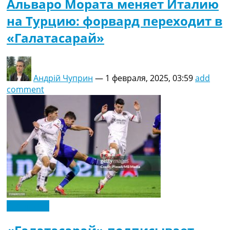
Альваро Мората меняет Италию
на Турцию: форвард переходит в
«Галатасарай»
Андрій Чуприн
—
1 февраля, 2025, 03:59
add
comment
Эксклюзив