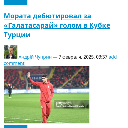
Эксклюзив
Мората дебютировал за
«Галатасарай» голом в Кубке
Турции
Андрій Чуприн
—
7 февраля, 2025, 03:37
add
comment