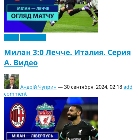
Видео
Эксклюзив
Милан 3:0 Лечче. Италия. Серия
A. Видео
Андрій Чуприн
—
30 сентября, 2024, 02:18
add
comment