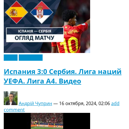
Видео
Эксклюзив
Испания 3:0 Сербия. Лига наций
УЕФА. Лига A4. Видео
Андрій Чуприн
—
16 октября, 2024, 02:06
add
comment