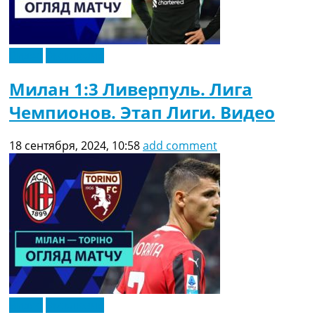
Видео
Эксклюзив
Милан 1:3 Ливерпуль. Лига
Чемпионов. Этап Лиги. Видео
18 сентября, 2024, 10:58
add comment
Видео
Эксклюзив