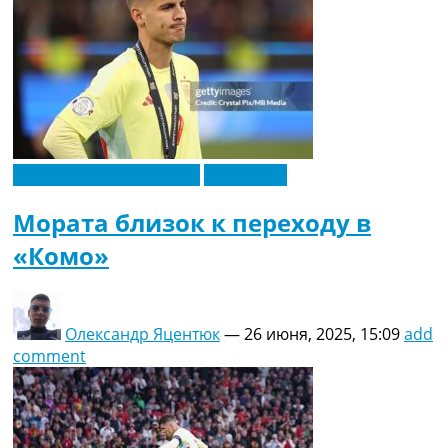
Футбольные трансферы
Эксклюзив
Мората близок к переходу в
«Комо»
Олександр Яцентюк
—
26 июня, 2025, 15:09
add
comment