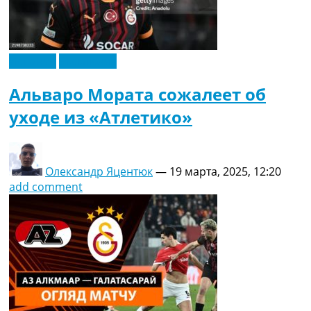
Испания
Эксклюзив
Альваро Мората сожалеет об
уходе из «Атлетико»
Олександр Яцентюк
—
19 марта, 2025, 12:20
add comment