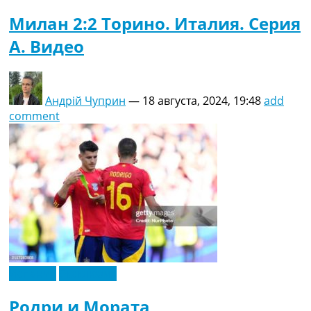
Милан 2:2 Торино. Италия. Серия
A. Видео
Андрій Чуприн
—
18 августа, 2024, 19:48
add
comment
Испания
Эксклюзив
Родри и Мората