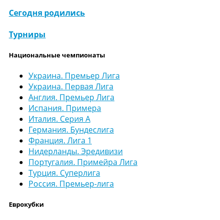
Сегодня родились
Турниры
Национальные чемпионаты
Украина. Премьер Лига
Украина. Первая Лига
Англия. Премьер Лига
Испания. Примера
Италия. Серия А
Германия. Бундеслига
Франция. Лига 1
Нидерланды. Эредивизи
Португалия. Примейра Лига
Турция. Суперлига
Россия. Премьер-лига
Еврокубки