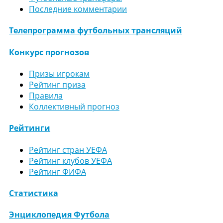
Последние комментарии
Телепрограмма футбольных трансляций
Конкурс прогнозов
Призы игрокам
Рейтинг приза
Правила
Коллективный прогноз
Рейтинги
Рейтинг стран УЕФА
Рейтинг клубов УЕФА
Рейтинг ФИФА
Статистика
Энциклопедия Футбола