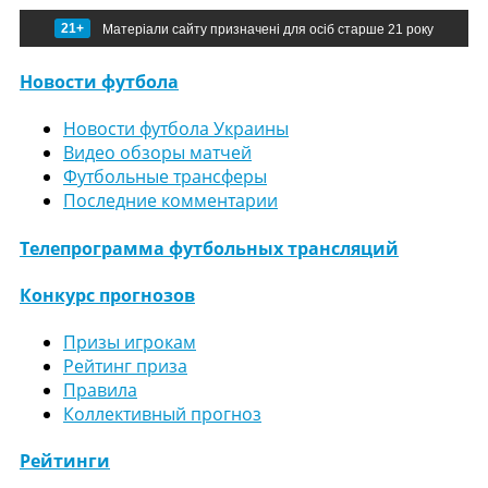
21+
Матеріали сайту призначені для осіб старше 21 року
Новости футбола
Новости футбола Украины
Видео обзоры матчей
Футбольные трансферы
Последние комментарии
Телепрограмма футбольных трансляций
Конкурс прогнозов
Призы игрокам
Рейтинг приза
Правила
Коллективный прогноз
Рейтинги