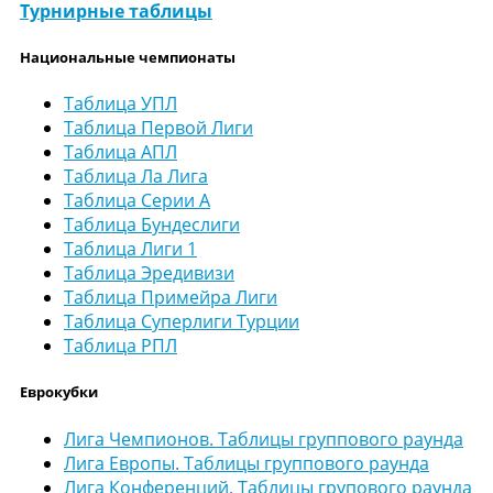
Турнирные таблицы
Национальные чемпионаты
Таблица УПЛ
Таблица Первой Лиги
Таблица АПЛ
Таблица Ла Лига
Таблица Серии А
Таблица Бундеслиги
Таблица Лиги 1
Таблица Эредивизи
Таблица Примейра Лиги
Таблица Суперлиги Турции
Таблица РПЛ
Еврокубки
Лига Чемпионов. Таблицы группового раунда
Лига Европы. Таблицы группового раунда
Лига Конференций. Таблицы групового раунда