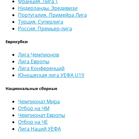
Франция. Лига 1
Нидерланды. Эредивизи
Португалия. Примейра Лига
Турция. Суперлига
Россия. Премьер-лига
Еврокубки
Лига Чемпионов
Лига Европы
Лига Конференций
Юношеская лига УЕФА U19
Национальные сборные
Чемпионат Мира
Отбор на ЧМ
Чемпионат Европы
Отбор на ЧЕ
Лига Наций УЕФА