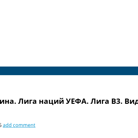
ина. Лига наций УЕФА. Лига B3. Ви
6
add comment