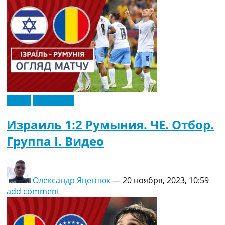
Видео
Эксклюзив
Израиль 1:2 Румыния. ЧЕ. Отбор.
Группа I. Видео
Олександр Яцентюк
—
20 ноября, 2023, 10:59
add comment