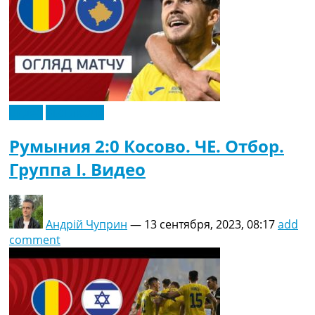
Видео
Эксклюзив
Румыния 2:0 Косово. ЧЕ. Отбор.
Группа I. Видео
Андрій Чуприн
—
13 сентября, 2023, 08:17
add
comment