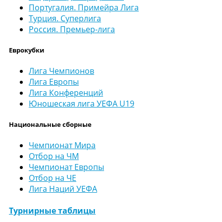
Португалия. Примейра Лига
Турция. Суперлига
Россия. Премьер-лига
Еврокубки
Лига Чемпионов
Лига Европы
Лига Конференций
Юношеская лига УЕФА U19
Национальные сборные
Чемпионат Мира
Отбор на ЧМ
Чемпионат Европы
Отбор на ЧЕ
Лига Наций УЕФА
Турнирные таблицы