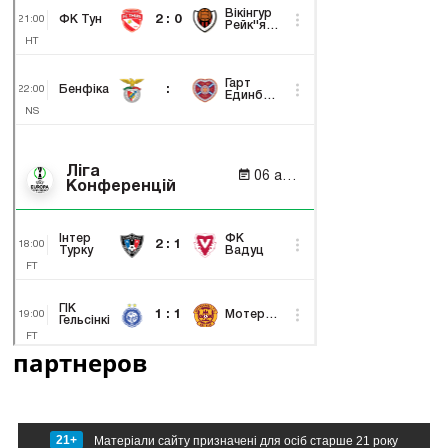
партнеров
21+
Матеріали сайту призначені для осіб старше 21 року