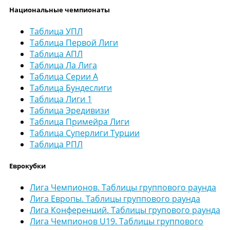
Национальные чемпионаты
Таблица УПЛ
Таблица Первой Лиги
Таблица АПЛ
Таблица Ла Лига
Таблица Серии А
Таблица Бундеслиги
Таблица Лиги 1
Таблица Эредивизи
Таблица Примейра Лиги
Таблица Суперлиги Турции
Таблица РПЛ
Еврокубки
Лига Чемпионов. Таблицы группового раунда
Лига Европы. Таблицы группового раунда
Лига Конференций. Таблицы групового раунда
Лига Чемпионов U19. Таблицы группового