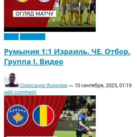
Видео
Эксклюзив
Румыния 1:1 Израиль. ЧЕ. Отбор.
Группа I. Видео
Олександр Яцентюк
—
10 сентября, 2023, 01:19
add comment