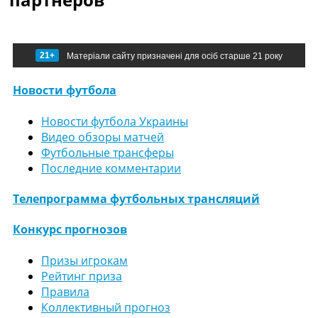
21+
Матеріали сайту призначені для осіб старше 21 року
Новости футбола
Новости футбола Украины
Видео обзоры матчей
Футбольные трансферы
Последние комментарии
Телепрограмма футбольных трансляций
Конкурс прогнозов
Призы игрокам
Рейтинг приза
Правила
Коллективный прогноз