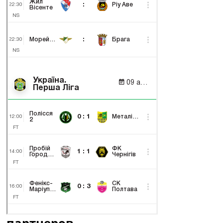
партнеров