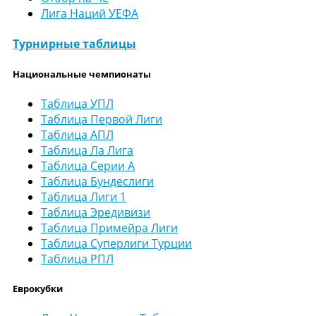
Лига Наций УЕФА
Турнирные таблицы
Национальные чемпионаты
Таблица УПЛ
Таблица Первой Лиги
Таблица АПЛ
Таблица Ла Лига
Таблица Серии А
Таблица Бундеслиги
Таблица Лиги 1
Таблица Эредивизи
Таблица Примейра Лиги
Таблица Суперлиги Турции
Таблица РПЛ
Еврокубки