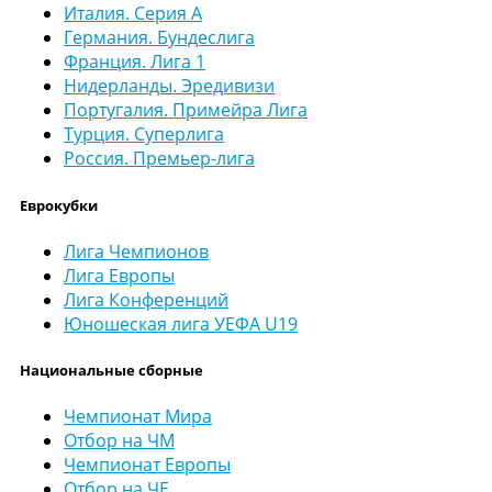
Италия. Серия А
Германия. Бундеслига
Франция. Лига 1
Нидерланды. Эредивизи
Португалия. Примейра Лига
Турция. Суперлига
Россия. Премьер-лига
Еврокубки
Лига Чемпионов
Лига Европы
Лига Конференций
Юношеская лига УЕФА U19
Национальные сборные
Чемпионат Мира
Отбор на ЧМ
Чемпионат Европы
Отбор на ЧЕ