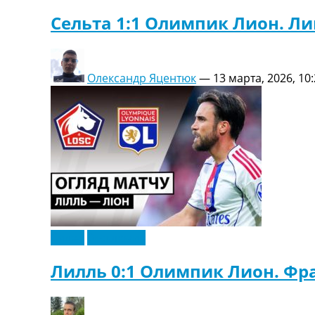
Сельта 1:1 Олимпик Лион. Ли
Олександр Яцентюк
—
13 марта, 2026, 10
Видео
Эксклюзив
Лилль 0:1 Олимпик Лион. Фра