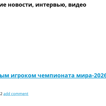
ие новости, интервью, видео
рым игроком чемпионата мира-202
22
add comment