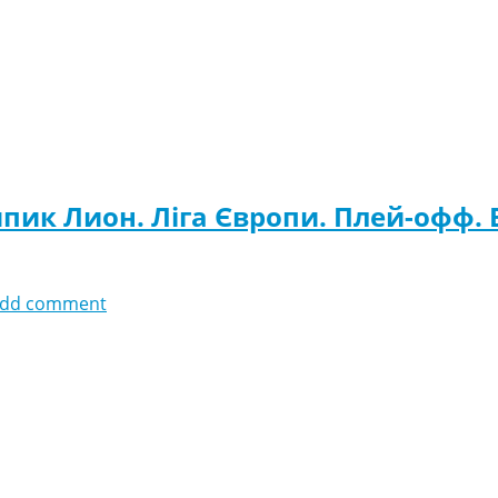
пик Лион. Ліга Європи. Плей-офф.
dd comment