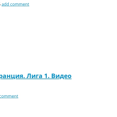
5
add comment
анция. Лига 1. Видео
 comment