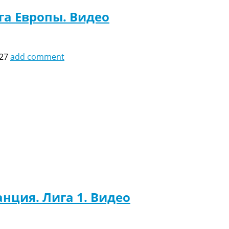
га Европы. Видео
:27
add comment
нция. Лига 1. Видео