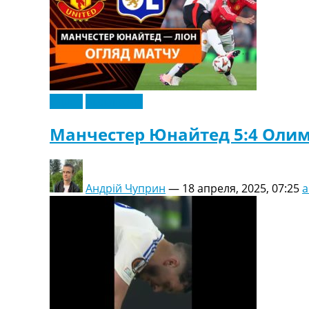
Видео
Эксклюзив
Манчестер Юнайтед 5:4 Олим
Андрій Чуприн
—
18 апреля, 2025, 07:25
a