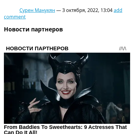
Сурен Манукян
—
3 октября, 2022, 13:04
add
comment
Новости партнеров