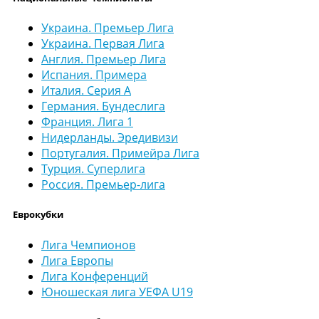
Украина. Премьер Лига
Украина. Первая Лига
Англия. Премьер Лига
Испания. Примера
Италия. Серия А
Германия. Бундеслига
Франция. Лига 1
Нидерланды. Эредивизи
Португалия. Примейра Лига
Турция. Суперлига
Россия. Премьер-лига
Еврокубки
Лига Чемпионов
Лига Европы
Лига Конференций
Юношеская лига УЕФА U19