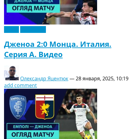
Видео
Эксклюзив
Дженоа 2:0 Монца. Италия.
Серия A. Видео
Олександр Яцентюк
—
28 января, 2025, 10:19
add comment