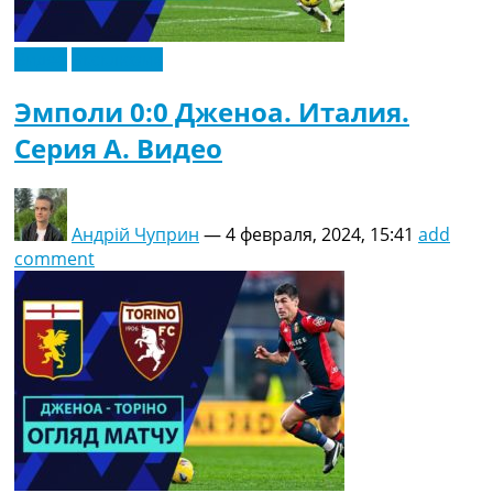
Видео
Эксклюзив
Эмполи 0:0 Дженоа. Италия.
Серия A. Видео
Андрій Чуприн
—
4 февраля, 2024, 15:41
add
comment