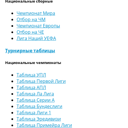
Национальные сборные
Чемпионат Мира
Отбор на ЧМ
Чемпионат Европы
Отбор на ЧЕ
Лига Наций УЕФА
Турнирные таблицы
Национальные чемпионаты
Таблица УПЛ
Таблица Первой Лиги
Таблица АПЛ
Таблица Ла Лига
Таблица Серии А
Таблица Бундеслиги
Таблица Лиги 1
Таблица Эредивизи
Таблица Примейра Лиги