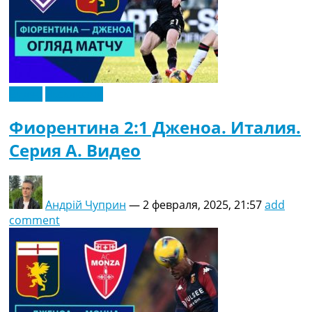
Видео
Эксклюзив
Фиорентина 2:1 Дженоа. Италия.
Серия A. Видео
Андрій Чуприн
—
2 февраля, 2025, 21:57
add
comment