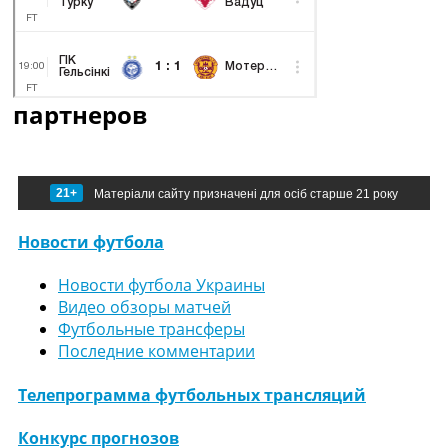
партнеров
21+
Матеріали сайту призначені для осіб старше 21 року
Новости футбола
Новости футбола Украины
Видео обзоры матчей
Футбольные трансферы
Последние комментарии
Телепрограмма футбольных трансляций
Конкурс прогнозов