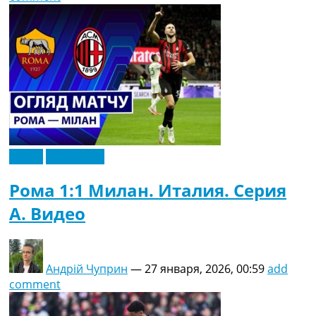
Видео
Эксклюзив
Рома 1:1 Милан. Италия. Серия
A. Видео
Андрій Чуприн
—
27 января, 2026, 00:59
add
comment