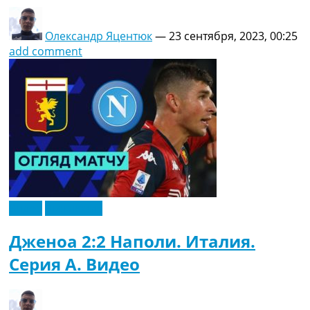
Олександр Яцентюк
—
23 сентября, 2023, 00:25
add comment
Видео
Эксклюзив
Дженоа 2:2 Наполи. Италия.
Серия A. Видео