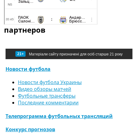
партнеров
21+
Матеріали сайту призначені для осіб старше 21 року
Новости футбола
Новости футбола Украины
Видео обзоры матчей
Футбольные трансферы
Последние комментарии
Телепрограмма футбольных трансляций
Конкурс прогнозов