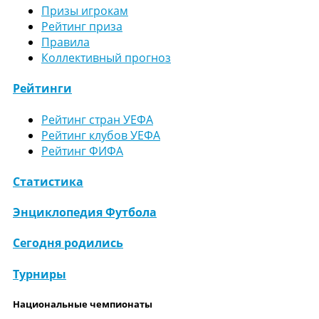
Призы игрокам
Рейтинг приза
Правила
Коллективный прогноз
Рейтинги
Рейтинг стран УЕФА
Рейтинг клубов УЕФА
Рейтинг ФИФА
Статистика
Энциклопедия Футбола
Сегодня родились
Турниры
Национальные чемпионаты