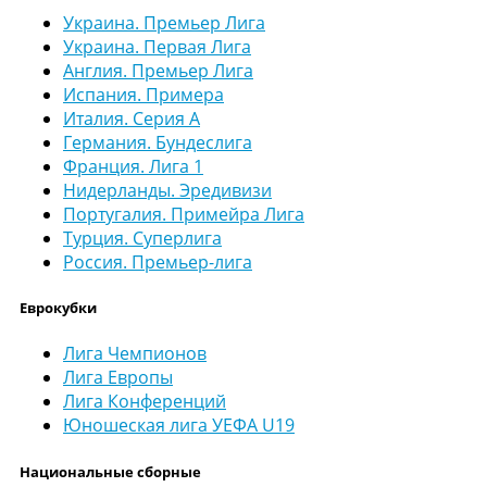
Украина. Премьер Лига
Украина. Первая Лига
Англия. Премьер Лига
Испания. Примера
Италия. Серия А
Германия. Бундеслига
Франция. Лига 1
Нидерланды. Эредивизи
Португалия. Примейра Лига
Турция. Суперлига
Россия. Премьер-лига
Еврокубки
Лига Чемпионов
Лига Европы
Лига Конференций
Юношеская лига УЕФА U19
Национальные сборные