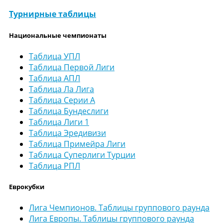
Турнирные таблицы
Национальные чемпионаты
Таблица УПЛ
Таблица Первой Лиги
Таблица АПЛ
Таблица Ла Лига
Таблица Серии А
Таблица Бундеслиги
Таблица Лиги 1
Таблица Эредивизи
Таблица Примейра Лиги
Таблица Суперлиги Турции
Таблица РПЛ
Еврокубки
Лига Чемпионов. Таблицы группового раунда
Лига Европы. Таблицы группового раунда