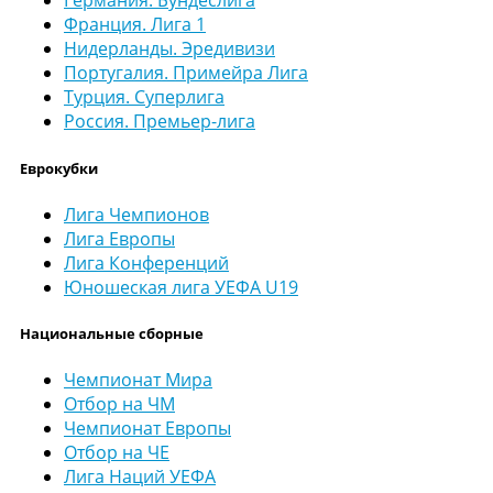
Германия. Бундеслига
Франция. Лига 1
Нидерланды. Эредивизи
Португалия. Примейра Лига
Турция. Суперлига
Россия. Премьер-лига
Еврокубки
Лига Чемпионов
Лига Европы
Лига Конференций
Юношеская лига УЕФА U19
Национальные сборные
Чемпионат Мира
Отбор на ЧМ
Чемпионат Европы
Отбор на ЧЕ
Лига Наций УЕФА