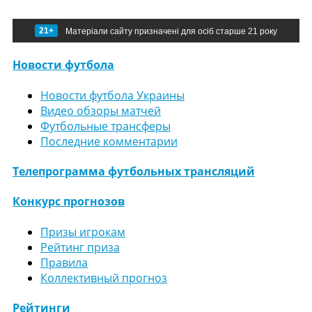
21+
Матеріали сайту призначені для осіб старше 21 року
Новости футбола
Новости футбола Украины
Видео обзоры матчей
Футбольные трансферы
Последние комментарии
Телепрограмма футбольных трансляций
Конкурс прогнозов
Призы игрокам
Рейтинг приза
Правила
Коллективный прогноз
Рейтинги