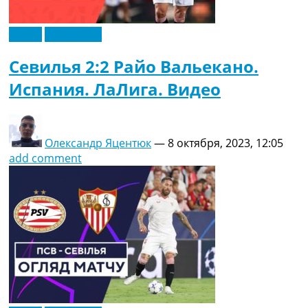
Видео
Эксклюзив
Севилья 2:2 Райо Вальекано.
Испания. ЛаЛига. Видео
Олександр Яцентюк
—
8 октября, 2023, 12:05
add comment