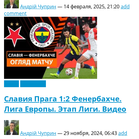
Андрій Чуприн
—
14 февраля, 2025, 21:20
add
comment
Видео
Эксклюзив
Славия Прага 1:2 Фенербахче.
Лига Европы. Этап Лиги. Видео
Андрій Чуприн
—
29 ноября, 2024, 06:43
add