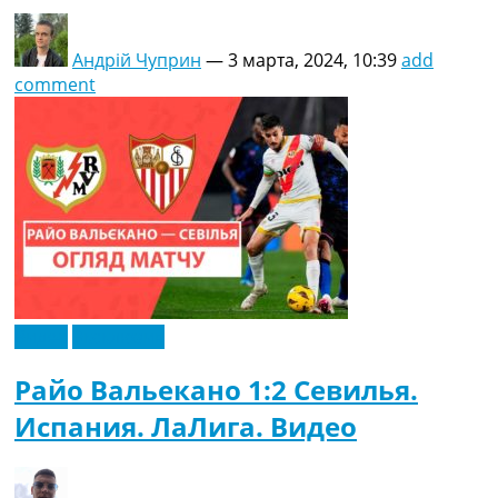
Андрій Чуприн
—
3 марта, 2024, 10:39
add
comment
Видео
Эксклюзив
Райо Вальекано 1:2 Севилья.
Испания. ЛаЛига. Видео