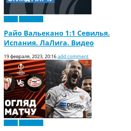
Видео
Эксклюзив
Райо Вальекано 1:1 Севилья.
Испания. ЛаЛига. Видео
19 февраля, 2023, 20:16
add comment
Видео
Эксклюзив