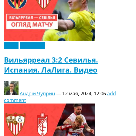
Видео
Эксклюзив
Вильярреал 3:2 Севилья.
Испания. ЛаЛига. Видео
Андрій Чуприн
—
12 мая, 2024, 12:06
add
comment