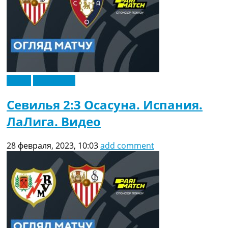
Видео
Эксклюзив
Севилья 2:3 Осасуна. Испания.
ЛаЛига. Видео
28 февраля, 2023, 10:03
add comment