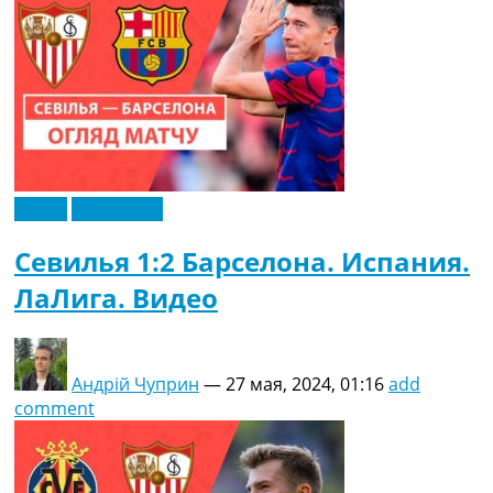
Видео
Эксклюзив
Севилья 1:2 Барселона. Испания.
ЛаЛига. Видео
Андрій Чуприн
—
27 мая, 2024, 01:16
add
comment