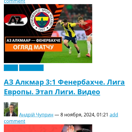
comment
Видео
Эксклюзив
АЗ Алкмар 3:1 Фенербахче. Лига
Европы. Этап Лиги. Видео
Андрій Чуприн
—
8 ноября, 2024, 01:21
add
comment