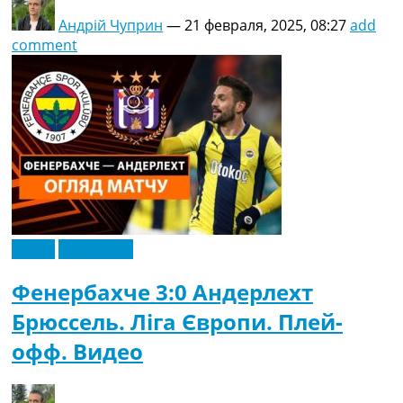
Андрій Чуприн
—
21 февраля, 2025, 08:27
add
comment
Видео
Эксклюзив
Фенербахче 3:0 Андерлехт
Брюссель. Ліга Європи. Плей-
офф. Видео