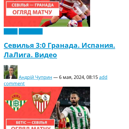
Видео
Эксклюзив
Севилья 3:0 Гранада. Испания.
ЛаЛига. Видео
Андрій Чуприн
—
6 мая, 2024, 08:15
add
comment