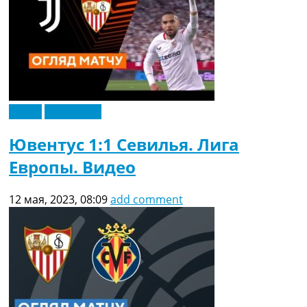
Видео
Эксклюзив
Ювентус 1:1 Севилья. Лига
Европы. Видео
12 мая, 2023, 08:09
add comment