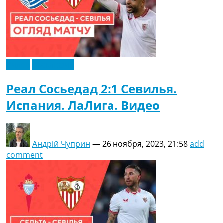
Видео
Эксклюзив
Реал Сосьедад 2:1 Севилья.
Испания. ЛаЛига. Видео
Андрій Чуприн
—
26 ноября, 2023, 21:58
add
comment