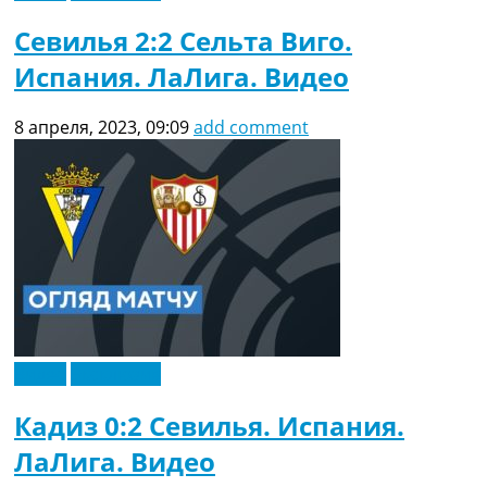
Севилья 2:2 Сельта Виго.
Испания. ЛаЛига. Видео
8 апреля, 2023, 09:09
add comment
Видео
Эксклюзив
Кадиз 0:2 Севилья. Испания.
ЛаЛига. Видео