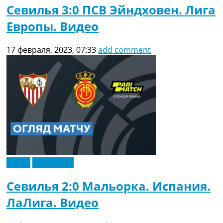
Севилья 3:0 ПСВ Эйндховен. Лига
Европы. Видео
17 февраля, 2023, 07:33
add comment
Видео
Эксклюзив
Севилья 2:0 Мальорка. Испания.
ЛаЛига. Видео