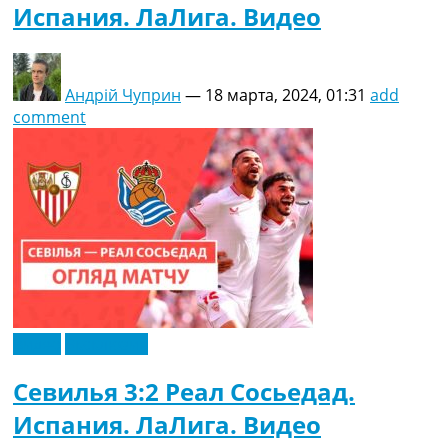
Испания. ЛаЛига. Видео
Андрій Чуприн
—
18 марта, 2024, 01:31
add
comment
Видео
Эксклюзив
Севилья 3:2 Реал Сосьедад.
Испания. ЛаЛига. Видео