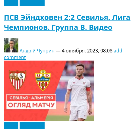
Видео
Эксклюзив
ПСВ Эйндховен 2:2 Севилья. Лига
Чемпионов. Группа B. Видео
Андрій Чуприн
—
4 октября, 2023, 08:08
add
comment
Видео
Эксклюзив