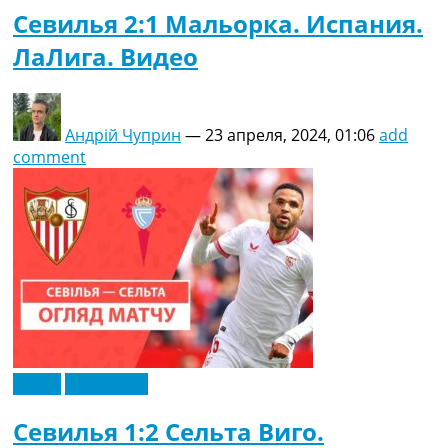
Севилья 2:1 Мальорка. Испания.
ЛаЛига. Видео
Андрій Чуприн
—
23 апреля, 2024, 01:06
add
comment
Видео
Эксклюзив
Севилья 1:2 Сельта Виго.